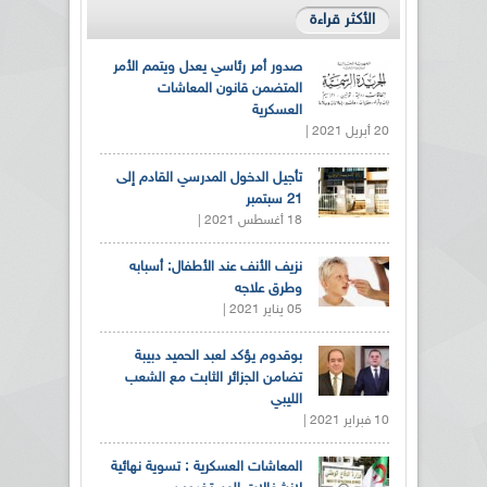
الأكثر قراءة
صدور أمر رئاسي يعدل ويتمم الأمر
المتضمن قانون المعاشات
العسكرية
20 أبريل 2021 |
تأجيل الدخول المدرسي القادم إلى
21 سبتمبر
18 أغسطس 2021 |
نزيف الأنف عند الأطفال: أسبابه
وطرق علاجه
05 يناير 2021 |
بوقدوم يؤكد لعبد الحميد دبيبة
تضامن الجزائر الثابت مع الشعب
الليبي
10 فبراير 2021 |
المعاشات العسكرية : تسوية نهائية