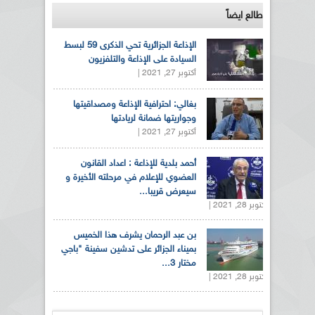
طالع ايضاً
الإذاعة الجزائرية تحي الذكرى 59 لبسط
السيادة على الإذاعة والتلفزيون
أكتوبر 27, 2021 |
بغالي: احترافية الإذاعة ومصداقيتها
وجواريتها ضمانة لريادتها
أكتوبر 27, 2021 |
أحمد بلدية للإذاعة : اعداد القانون
العضوي للإعلام في مرحلته الأخيرة و
سيعرض قريبا...
أكتوبر 28, 2021 |
بن عبد الرحمان يشرف هذا الخميس
بميناء الجزائر على تدشين سفينة "باجي
مختار 3...
أكتوبر 28, 2021 |