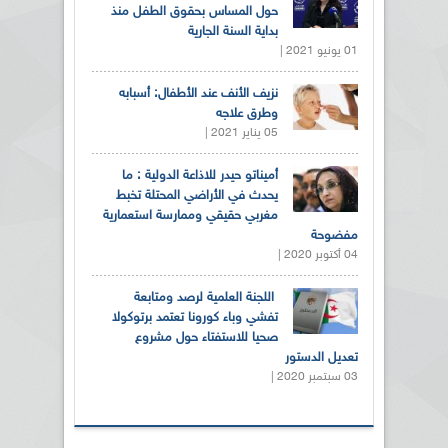
حول المساس بحقوق الطفل منذ
بداية السنة الجارية
01 يونيو 2021 |
نزيف الأنف عند الأطفال: أسبابه
وطرق علاجه
05 يناير 2021 |
أميناتو حيدر للاذاعة الدولية : ما
يحدث في الأراضي المحتلة تخبط
مغربي حقيقي وممارسة استعمارية
مفضوحة
04 أكتوبر 2020 |
اللجنة العلمية لرصد ومتابعة
تفشي وباء كورونا تعتمد برتوكولا
صحيا للاستفتاء حول مشروع
تعديل الدستور
03 سبتمبر 2020 |