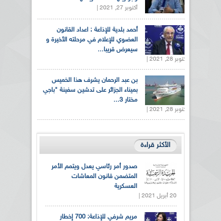
أكتوبر 27, 2021 |
أحمد بلدية للإذاعة : اعداد القانون
العضوي للإعلام في مرحلته الأخيرة و
سيعرض قريبا...
أكتوبر 28, 2021 |
بن عبد الرحمان يشرف هذا الخميس
بميناء الجزائر على تدشين سفينة "باجي
مختار 3...
أكتوبر 28, 2021 |
الأكثر قراءة
صدور أمر رئاسي يعدل ويتمم الأمر
المتضمن قانون المعاشات
العسكرية
20 أبريل 2021 |
مريم شرفي للإذاعة: 700 إخطار