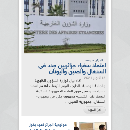
,
الجزائر
سياسة
اعتماد سفراء جزائريين جدد في
السنغال والصين واليونان
13 أكتوبر 2021
أفاد بيان لوزارة الشؤون الخارجية
والجالية الوطنية بالخارج، اليوم الأربعاء، أنه تم اعتماد
سفراء مفوضين فوق العادة للجمهورية الجزائرية
الديمقراطية الشعبية جمهورية بكل من جمهورية
السنغال، جمهورية الصين...
اقرأ المزيد
مولودية الجزائر تعود بفوز