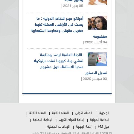
وطرق علاجه
05 يناير 2021 |
أميناتو حيدر للاذاعة الدولية : ما
يحدث في الأراضي المحتلة تخبط
مغربي حقيقي وممارسة استعمارية
مفضوحة
04 أكتوبر 2020 |
اللجنة العلمية لرصد ومتابعة
تفشي وباء كورونا تعتمد برتوكولا
صحيا للاستفتاء حول مشروع
تعديل الدستور
03 سبتمبر 2020 |
الواجهة
القناة الأولى
القناة الثانية
القناة الثالثة
الإذاعة الدولية
إذاعة القرآن الكريم
الإذاعة الثقافة
جيل FM
إذعة البهجة
الإذاعات المحلية
© 2026 الإذاعة الجزائرية. كل الحقوق محفوظة | 21 شارع