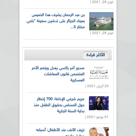
أكتوبر 28, 2021 |
بن عبد الرحمان يشرف هذا الخميس
بميناء الجزائر على تدشين سفينة "باجي
مختار 3...
أكتوبر 28, 2021 |
الأكثر قراءة
صدور أمر رئاسي يعدل ويتمم الأمر
المتضمن قانون المعاشات
العسكرية
20 أبريل 2021 |
مريم شرفي للإذاعة: 700 إخطار
حول المساس بحقوق الطفل منذ
بداية السنة الجارية
01 يونيو 2021 |
نزيف الأنف عند الأطفال: أسبابه