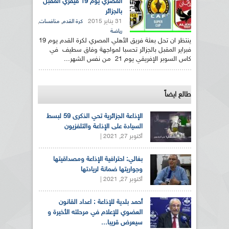
المصري يوم 19 فيفري المقبل
بالجزائر
31 يناير 2015
,
,
كرة القدم
منافسات
رياضة
ينتظر ان تحل بعثة فريق الأهلي المصري لكرة القدم يوم 19
فبراير المقبل بالجزائر تحسبا لمواجهة وفاق سطيف في
كاس السوبر الإفريقي يوم 21 من نفس الشهر...
طالع ايضاً
الإذاعة الجزائرية تحي الذكرى 59 لبسط
السيادة على الإذاعة والتلفزيون
أكتوبر 27, 2021 |
بغالي: احترافية الإذاعة ومصداقيتها
وجواريتها ضمانة لريادتها
أكتوبر 27, 2021 |
أحمد بلدية للإذاعة : اعداد القانون
العضوي للإعلام في مرحلته الأخيرة و
سيعرض قريبا...