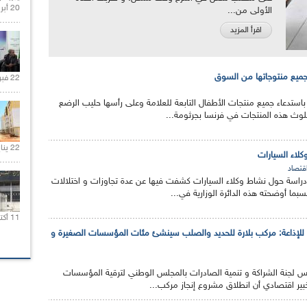
20 أبريل 2021 |
الأولى من...
اقرأ المزيد
 جميع منتوجاتها من السوق
22 فبراير 2021 |
باستدعاء جميع منتجات الأطفال التابعة للعلامة وعلى رأسها حليب الرضع
تلوث هذه المنتجات في فرنسا بجرثومة...
22 يناير 2020 |
لاء السيارات
قتصاد
ا دراسة حول نشاط وكلاء السيارات كشفت فيها عن عدة تجاوزات و اختلالات
بما أوضحته هذه الدائرة الوزارية في...
11 أكتوبر 2020 |
 للإذاعة: مركب بلارة للحديد والصلب سينشئ مئات المؤسسات الصغيرة و
لجنة الشراكة و تنمية الصادرات بالمجلس الوطني لترقية المؤسسات
ير اقتصادي أن انطلاق مشروع إنجاز مركب...