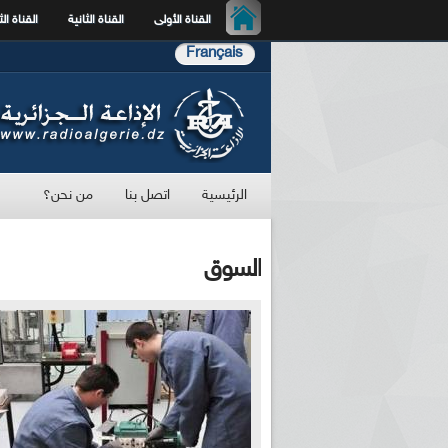
القناة الأولى
القناة الثانية
القناة الث
Français
الرئيسية
اتصل بنا
من نحن؟
السوق