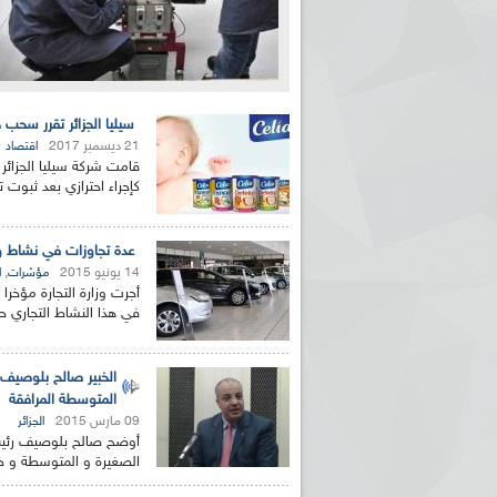
سيليا الجزائر تقرر سحب
21 ديسمبر 2017
اقتصاد
قامت شركة سيليا الجزائر 
كإجراء احترازي بعد ثبوت 
عدة تجاوزات في نشاط وك
14 يونيو 2015
,
مؤشرات
ا
أجرت وزارة التجارة مؤخر
في هذا النشاط التجاري حس
الخبير صالح بلوصيف
المتوسطة المرافقة
09 مارس 2015
الجزائر
أوضح صالح بلوصيف رئيس 
الصغيرة و المتوسطة و خب