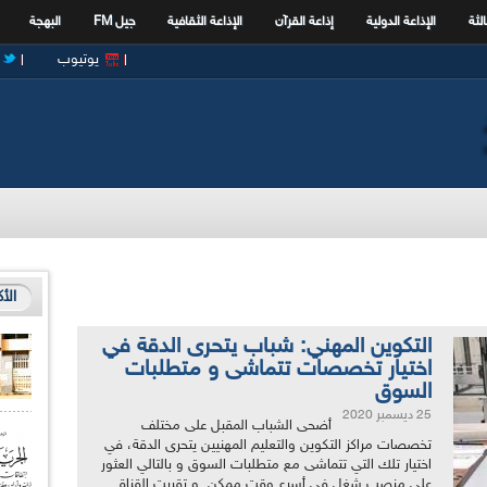
الثة
الإذاعة الدولية
إذاعة القرآن
الإذاعة الثقافية
جيل FM
البهجة
يوتيوب
الأ
التكوين المهني: شباب يتحرى الدقة في
اختيار تخصصات تتماشى و متطلبات
السوق
25 ديسمبر 2020
أضحى الشباب المقبل على مختلف
تخصصات مراكز التكوين والتعليم المهنيين يتحرى الدقة، في
اختيار تلك التي تتماشى مع متطلبات السوق و بالتالي العثور
على منصب شغل في أسرع وقت ممكن. و تقربت القناة