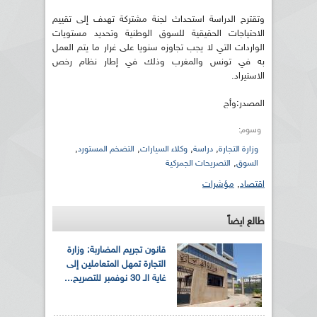
وتقترح الدراسة استحداث لجنة مشتركة تهدف إلى تقييم
الاحتياجات الحقيقية للسوق الوطنية وتحديد مستويات
الواردات التي لا يجب تجاوزه سنويا على غرار ما يتم العمل
به في تونس والمغرب وذلك في إطار نظام رخص
الاستيراد.
المصدر:وأج
وسوم:
,
,
,
,
وزارة التجارة
دراسة
وكلاء السيارات
التضخم المستورد
,
السوق
التصريحات الجمركية
اقتصاد
,
مؤشرات
طالع ايضاً
قانون تجريم المضاربة: وزارة
التجارة تمهل المتعاملين إلى
غاية الـ 30 نوفمبر للتصريح...