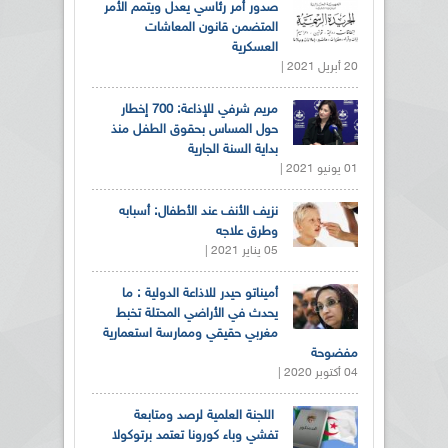
صدور أمر رئاسي يعدل ويتمم الأمر
المتضمن قانون المعاشات
العسكرية
20 أبريل 2021 |
مريم شرفي للإذاعة: 700 إخطار
حول المساس بحقوق الطفل منذ
بداية السنة الجارية
01 يونيو 2021 |
نزيف الأنف عند الأطفال: أسبابه
وطرق علاجه
05 يناير 2021 |
أميناتو حيدر للاذاعة الدولية : ما
يحدث في الأراضي المحتلة تخبط
مغربي حقيقي وممارسة استعمارية
مفضوحة
04 أكتوبر 2020 |
اللجنة العلمية لرصد ومتابعة
تفشي وباء كورونا تعتمد برتوكولا