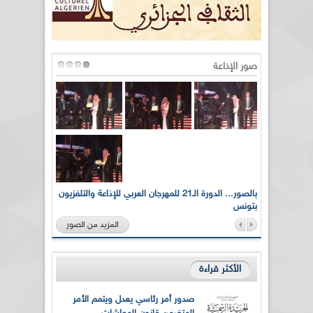
صور الإذاعة
لى أرواح
بالصور... الدورة الـ21 للمهرجان العربي للإذاعة والتلفزيون
بتونس
المزيد من الصور
الأكثر قراءة
صدور أمر رئاسي يعدل ويتمم الأمر