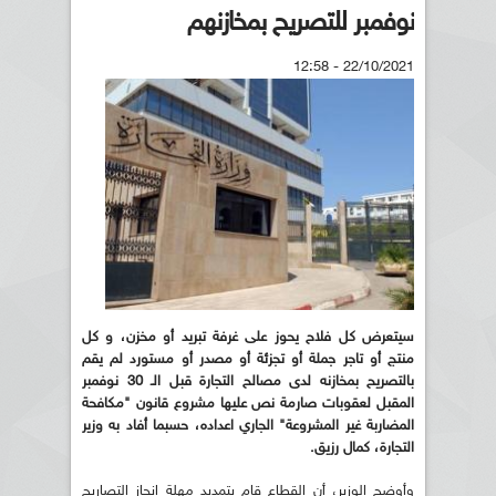
نوفمبر للتصريح بمخازنهم
22/10/2021 - 12:58
سيتعرض كل فلاح يحوز على غرفة تبريد أو مخزن، و كل
منتج أو تاجر جملة أو تجزئة أو مصدر أو مستورد لم يقم
بالتصريح بمخازنه لدى مصالح التجارة قبل الـ 30 نوفمبر
المقبل لعقوبات صارمة نص عليها مشروع قانون "مكافحة
المضاربة غير المشروعة" الجاري اعداده، حسبما أفاد به وزير
التجارة، كمال رزيق.
وأوضح الوزير، أن القطاع قام بتمديد مهلة إنجاز التصاريح