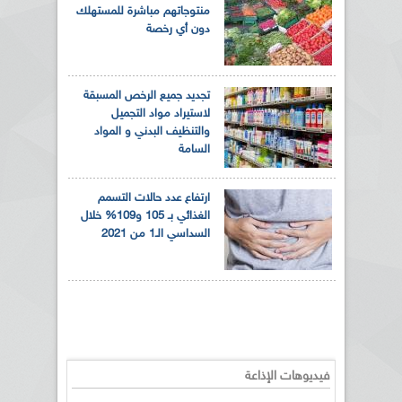
منتوجاتهم مباشرة للمستهلك
دون أي رخصة
تجديد جميع الرخص المسبقة
لاستيراد مواد التجميل
والتنظيف البدني و المواد
السامة
ارتفاع عدد حالات التسمم
الغذائي بـ 105 و109% خلال
السداسي الـ1 من 2021
فيديوهات الإذاعة