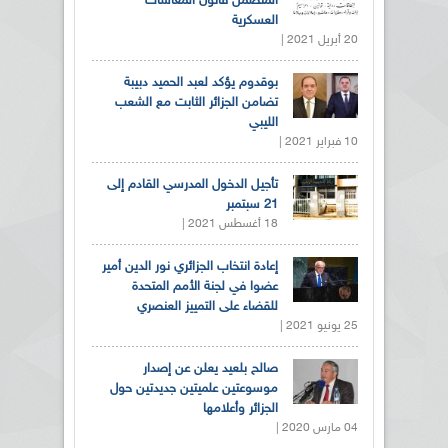
المتضمن قانون المعاشات
العسكرية
20 أبريل 2021 |
بوقدوم يؤكد لعبد الحميد دبيبة
تضامن الجزائر الثابت مع الشعب
الليبي
10 فبراير 2021 |
تأجيل الدخول المدرسي القادم إلى
21 سبتمبر
18 أغسطس 2021 |
إعادة انتخاب الجزائري نور الدين أمير
عضوا في لجنة الأمم المتحدة
للقضاء على التمييز العنصري
25 يونيو 2021 |
صالح بلعيد يعلن عن إصدار
موسوعتين علميتين جديدتين حول
الجزائر وأعلامها
04 مارس 2020 |