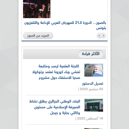
لى أرواح
بالصور... الدورة الـ21 للمهرجان العربي للإذاعة والتلفزيون
بتونس
المزيد من الصور
الأكثر قراءة
اللجنة العلمية لرصد ومتابعة
تفشي وباء كورونا تعتمد برتوكولا
صحيا للاستفتاء حول مشروع
تعديل الدستور
03 سبتمبر 2020 |
البنك الوطني الجزائري يطلق نشاط
الصيرفة الإسلامية على مستوى
وكالتي بجاية و جيجل
18 أغسطس 2020 |