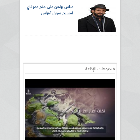
عباس يراهن على منح عمر ثانٍ
لمسرح سوق أهراس
فيديوهات الإذاعة