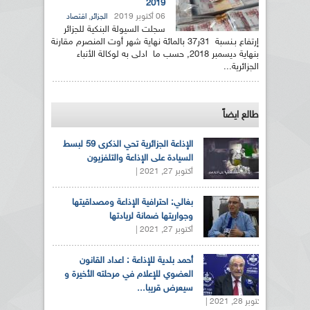
2019
06 أكتوبر 2019
,
الجزائر
اقتصاد
سجلت السيولة البنكية للجزائر
إرتفاع بـنسبة 31ر37 بالمائة نهاية شهر أوت المنصرم مقارنة
بنهاية ديسمبر 2018, حسب ما ادلى به لوكالة الأنباء
الجزائرية...
طالع ايضاً
الإذاعة الجزائرية تحي الذكرى 59 لبسط
السيادة على الإذاعة والتلفزيون
أكتوبر 27, 2021 |
بغالي: احترافية الإذاعة ومصداقيتها
وجواريتها ضمانة لريادتها
أكتوبر 27, 2021 |
أحمد بلدية للإذاعة : اعداد القانون
العضوي للإعلام في مرحلته الأخيرة و
سيعرض قريبا...
أكتوبر 28, 2021 |