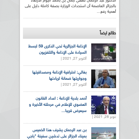
الدكتور عبد الرحمان لطفي جمال بن بأحمد اليوم الأربعاء
بالجزائر العاصمة أن استحداث الوزارة بصفة كاملة دليل على
أهمية رفع...
طالع ايضاً
الإذاعة الجزائرية تحي الذكرى 59 لبسط
السيادة على الإذاعة والتلفزيون
أكتوبر 27, 2021 |
بغالي: احترافية الإذاعة ومصداقيتها
وجواريتها ضمانة لريادتها
أكتوبر 27, 2021 |
أحمد بلدية للإذاعة : اعداد القانون
العضوي للإعلام في مرحلته الأخيرة و
سيعرض قريبا...
أكتوبر 28, 2021 |
بن عبد الرحمان يشرف هذا الخميس
بميناء الجزائر على تدشين سفينة "باجي