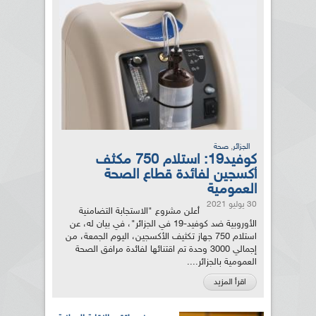
,
الجزائر
صحة
كوفيد19: استلام 750 مكثف
أكسجين لفائدة قطاع الصحة
العمومية
30 يوليو 2021
أعلن مشروع "الاستجابة التضامنية
الأوروبية ضد كوفيد-19 في الجزائر"، في بيان له، عن
استلام 750 جهاز تكثيف الأكسجين، اليوم الجمعة، من
إجمالي 3000 وحدة تم اقتنائها لفائدة مرافق الصحة
العمومية بالجزائر....
اقرأ المزيد