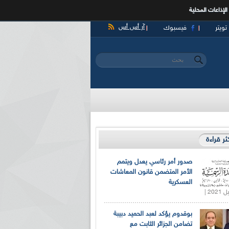
الإذاعات المحلية
آر أس أس
تويتر
فيسبوك
‏بحث ‏
استمارة البحث
كثر قراءة
صدور أمر رئاسي يعدل ويتمم
الأمر المتضمن قانون المعاشات
العسكرية
بوقدوم يؤكد لعبد الحميد دبيبة
تضامن الجزائر الثابت مع