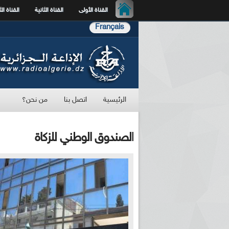
القناة الأولى
القناة الثانية
القناة الث
Français
الرئيسية
اتصل بنا
من نحن؟
الصندوق الوطني للزكاة