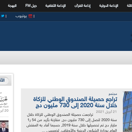
الثة
الإذاعة الدولية
إذاعة القرآن
الإذاعة الثقافية
جيل FM
البهجة
يوتيوب
الأ
مجتمع
تراجع حصيلة الصندوق الوطني للزكاة
خلال سنة 2020 إلى 730 مليون دج
20 أبريل 2021 |
21 أبريل 2021
تراجعت حصيلة الصندوق الوطني للزكاة خلال
سنة 2020 لتصل إلى 730 مليون دج, مقارنة بأزيد من 54 ر1
مليار دج تم تحصيلها خلال سنة 2019, حسبما أفاد به المفتش
العام بوزارة الشؤون الدينية والأوقاف, لخميسي ...