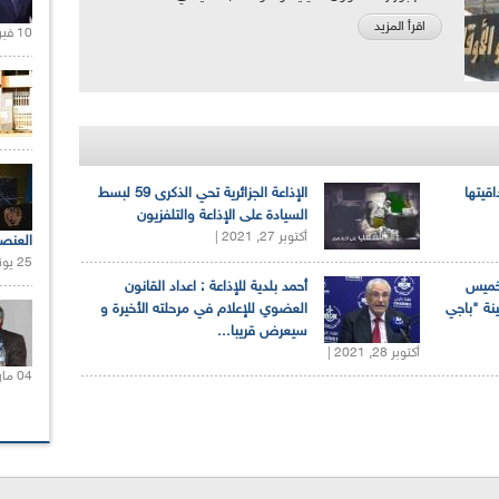
اقرأ المزيد
10 فبراير 2021 |
اقيتها
الإذاعة الجزائرية تحي الذكرى 59 لبسط
السيادة على الإذاعة والتلفزيون
أكتوبر 27, 2021 |
العنص
25 يونيو 2021 |
لخميس
أحمد بلدية للإذاعة : اعداد القانون
ينة "باجي
العضوي للإعلام في مرحلته الأخيرة و
سيعرض قريبا...
أكتوبر 28, 2021 |
04 مارس 2020 |