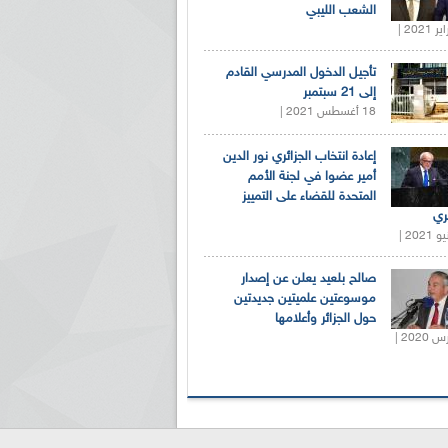
الشعب الليبي
تأجيل الدخول المدرسي القادم
إلى 21 سبتمبر
18 أغسطس 2021 |
إعادة انتخاب الجزائري نور الدين
أمير عضوا في لجنة الأمم
المتحدة للقضاء على التمييز
ري
صالح بلعيد يعلن عن إصدار
موسوعتين علميتين جديدتين
حول الجزائر وأعلامها