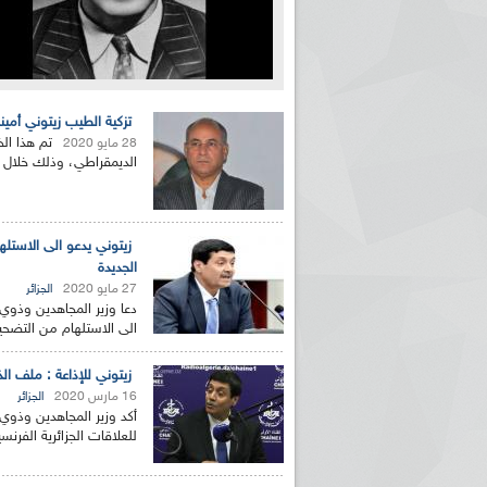
تزكية الطيب زيتوني أمين
تم هذا ال
28 مايو 2020
الديمقراطي، وذلك خلال أ
زيتوني يدعو الى الاستل
الجديدة
27 مايو 2020
الجزائر
دعا وزير المجاهدين وذوي 
الى الاستلهام من التضحي
زيتوني للإذاعة : ملف الذ
16 مارس 2020
الجزائر
أكد وزير المجاهدين وذوي 
للعلاقات الجزائرية الفرنس