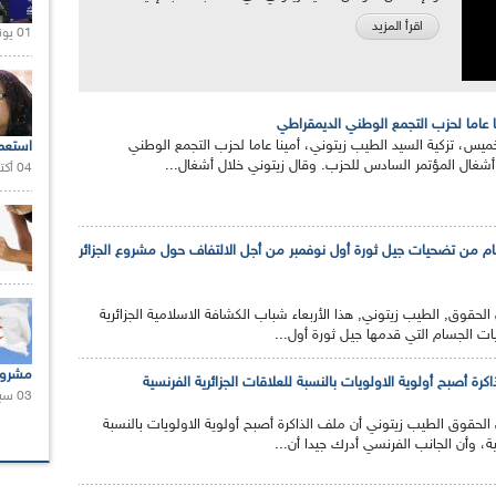
اقرأ المزيد
01 يونيو 2021 |
ا عاما لحزب التجمع الوطني الديمقراطي
خميس، تزكية السيد الطيب زيتوني، أمينا عاما لحزب التجمع الوطني
استعم
شغال المؤتمر السادس للحزب. وقال زيتوني خلال أشغال...
04 أكتوبر 2020 |
هام من تضحيات جيل ثورة أول نوفمبر من أجل الالتفاف حول مشروع الجزائر
الحقوق, الطيب زيتوني, هذا الأربعاء شباب الكشافة الاسلامية الجزائرية
ات الجسام التي قدمها جيل ثورة أول...
مشروع
اكرة أصبح أولوية الاولويات بالنسبة للعلاقات الجزائرية الفرنسية
03 سبتمبر 2020 |
الحقوق الطيب زيتوني أن ملف الذاكرة أصبح أولوية الاولويات بالنسبة
ية، وأن الجانب الفرنسي أدرك جيدا أن...