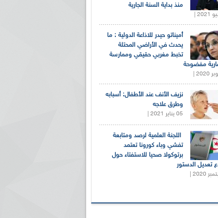
منذ بداية السنة الجارية
أميناتو حيدر للاذاعة الدولية : ما
يحدث في الأراضي المحتلة
تخبط مغربي حقيقي وممارسة
ارية مفضوحة
نزيف الأنف عند الأطفال: أسبابه
وطرق علاجه
05 يناير 2021 |
اللجنة العلمية لرصد ومتابعة
تفشي وباء كورونا تعتمد
برتوكولا صحيا للاستفتاء حول
 تعديل الدستور