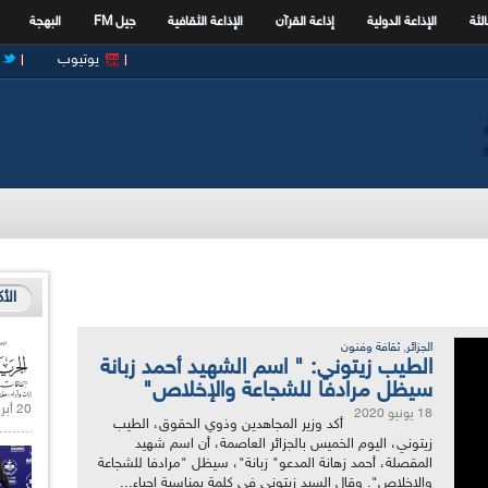
الثة
الإذاعة الدولية
إذاعة القرآن
الإذاعة الثقافية
جيل FM
البهجة
يوتيوب
الأ
,
الجزائر
ثقافة وفنون
الطيب زيتوني: " اسم الشهيد أحمد زبانة
سيظل مرادفا للشجاعة والإخلاص"
20 أبريل 2021 |
18 يونيو 2020
أكد وزير المجاهدين وذوي الحقوق، الطيب
زيتوني، اليوم الخميس بالجزائر العاصمة، أن اسم شهيد
المقصلة، أحمد زهانة المدعو" زبانة"، سيظل "مرادفا للشجاعة
والإخلاص". وقال السيد زيتوني في كلمة بمناسبة إحياء...