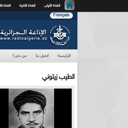
القناة الأولى
القناة الثانية
القناة الث
Français
الرئيسية
اتصل بنا
من نحن؟
الطيب زيتوني