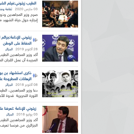
الطيب زيتوني:فيلم الشه
03 مارس 2020
ثقافة وفن
صرح وزير المجاهدين وذوي 
إنجازه حول حياة الشهيد محمد ال
زيتوني للإذاعة:جرائم
الحفاظ على الوطن
28 أكتوبر 2019
الجزائر
المجيدة أن عمل اللجان ال
ذكرى استشهاد بن بوع
الرهانات المطروحة على
08 أكتوبر 2018
الجزائر
دعا وزير المجاهدين، الطي
الثورة التحريرية قدوة لل
زيتوني للإذاعة :تعرفنا على جماجم 31 من شهداء
03 يوليو 2018
الجزائر
أكد وزير المجاهدين الطيب
الجزائري من فرنسا تعرف ت