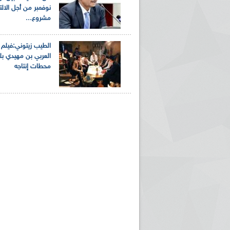
نوفمبر من أجل الال
مشروع...
الطيب زيتوني:فيلم 
العربي بن مهيدي بلغ
محطات إنتاجه