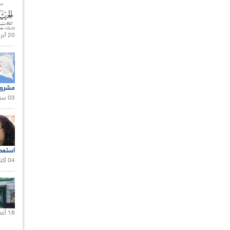
20 أبريل 2021 |
مشروع
03 سبتمبر 2020 |
استعم
04 أكتوبر 2020 |
18 أغسطس 2020 |