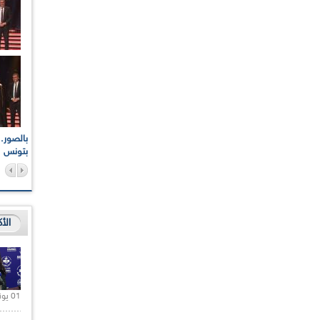
اعات الوطنية والجهوية
الإذاعة الجزائرية تقف دقيقة صمت ترحما على أرواح شهداء
ر 2021
17 أكتوبر 1961
بتونس
الأ
01 يونيو 2021 |