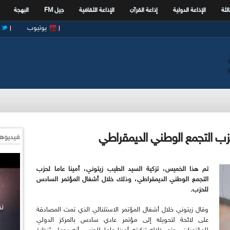
الثة
الإذاعة الدولية
إذاعة القرآن
الإذاعة الثقافية
جيل FM
البهجة
يوتيوب
لحزب التجمع الوطني الديمقراطي
فيديوها
تم هذا الخميس، تزكية السيد الطيب زيتوني، أمينا عاما لحزب
التجمع الوطني الديمقراطي، وذلك خلال أشغال المؤتمر السادس
للحزب.
وقال زيتوني خلال أشغال المؤتمر الاستثنائي الذي تمت المصادقة
على لائحة لتحويله إلى مؤتمر عادي سادس بالمركز الدولي