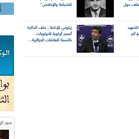
تفاف حول
للشجاعة والإخلاص"
الشهيد
زيتوني للإذاعة : ملف الذاكرة
 آخر
أصبح أولوية الاولويات
بالنسبة للعلاقات الجزائرية...
صور الإ