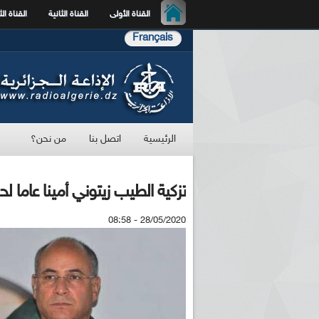
القناة الأولى
القناة الثانية
القناة الث
Français
الرئيسية
اتصل بنا
من نحن؟
تزكية الطيب زيتوني أمينا عاما 
28/05/2020 - 08:58