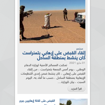
مجتمع
إلقاء القبض على إرهابي بتمنراست
كان ينشط بمنطقة الساحل
01 مايو 2021
تمكنت المصالح الأمنية لوزارة الدفاع
الوطني ، يوم أمس الجمعة بتمنراست ، من إلقاء
القبض على إرهابي ، كان ينشط ضمن إحدى التنظيمات
الإرهابية بمنطقة الساحل ، حسب ما أفاد به، اليوم
السبت ، بيان للوزارة....
اقرأ المزيد
القبض على ثلاثة إرهابيين ببرج