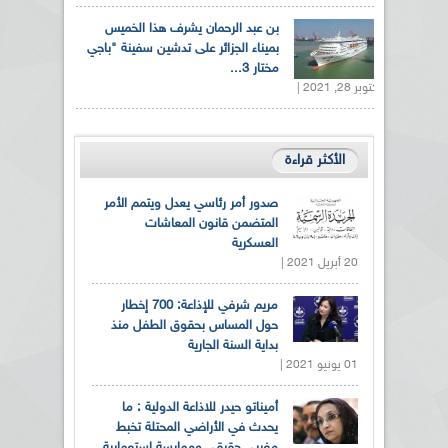
بن عبد الرحمان يشرف هذا الخميس
بميناء الجزائر على تدشين سفينة "باجي
مختار 3...
أكتوبر 28, 2021 |
الأكثر قراءة
صدور أمر رئاسي يعدل ويتمم الأمر
المتضمن قانون المعاشات
العسكرية
20 أبريل 2021 |
مريم شرفي للإذاعة: 700 إخطار
حول المساس بحقوق الطفل منذ
بداية السنة الجارية
01 يونيو 2021 |
أميناتو حيدر للاذاعة الدولية : ما
يحدث في الأراضي المحتلة تخبط