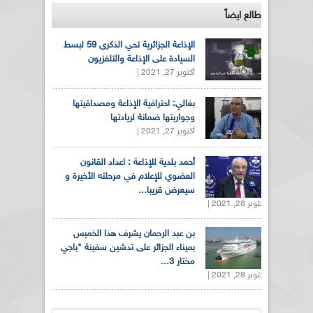
طالع ايضاً
الإذاعة الجزائرية تحي الذكرى 59 لبسط
السيادة على الإذاعة والتلفزيون
أكتوبر 27, 2021 |
بغالي: احترافية الإذاعة ومصداقيتها
وجواريتها ضمانة لريادتها
أكتوبر 27, 2021 |
أحمد بلدية للإذاعة : اعداد القانون
العضوي للإعلام في مرحلته الأخيرة و
سيعرض قريبا...
أكتوبر 28, 2021 |
بن عبد الرحمان يشرف هذا الخميس
بميناء الجزائر على تدشين سفينة "باجي
مختار 3...
أكتوبر 28, 2021 |