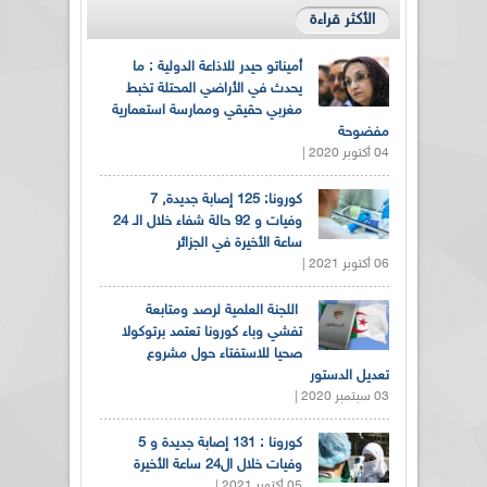
الأكثر قراءة
أميناتو حيدر للاذاعة الدولية : ما
يحدث في الأراضي المحتلة تخبط
مغربي حقيقي وممارسة استعمارية
مفضوحة
04 أكتوبر 2020 |
كورونا: 125 إصابة جديدة, 7
وفيات و 92 حالة شفاء خلال الـ 24
ساعة الأخيرة في الجزائر
06 أكتوبر 2021 |
اللجنة العلمية لرصد ومتابعة
تفشي وباء كورونا تعتمد برتوكولا
صحيا للاستفتاء حول مشروع
تعديل الدستور
03 سبتمبر 2020 |
كورونا : 131 إصابة جديدة و 5
وفيات خلال ال24 ساعة الأخيرة
05 أكتوبر 2021 |