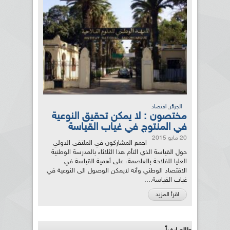
,
الجزائر
اقتصاد
مختصون : لا يمكن تحقيق النوعية
في المنتوج في غياب القياسة
20 مايو 2015
اجمع المشاركون في الملتقى الدولي
حول القياسة الذي التأم هذا الثلاثاء بالمدرسة الوطنية
العليا للفلاحة بالعاصمة، على أهمية القياسة في
الاقتصاد الوطني وأنه لايمكن الوصول الى النوعية في
غياب القياسة....
اقرأ المزيد