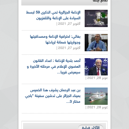
طالع ايضاً
الإذاعة الجزائرية تحي الذكرى 59 لبسط
السيادة على الإذاعة والتلفزيون
أكتوبر 27, 2021 |
بغالي: احترافية الإذاعة ومصداقيتها
وجواريتها ضمانة لريادتها
أكتوبر 27, 2021 |
أحمد بلدية للإذاعة : اعداد القانون
العضوي للإعلام في مرحلته الأخيرة و
سيعرض قريبا...
أكتوبر 28, 2021 |
بن عبد الرحمان يشرف هذا الخميس
بميناء الجزائر على تدشين سفينة "باجي
مختار 3...
أكتوبر 28, 2021 |
الأكثر قراءة