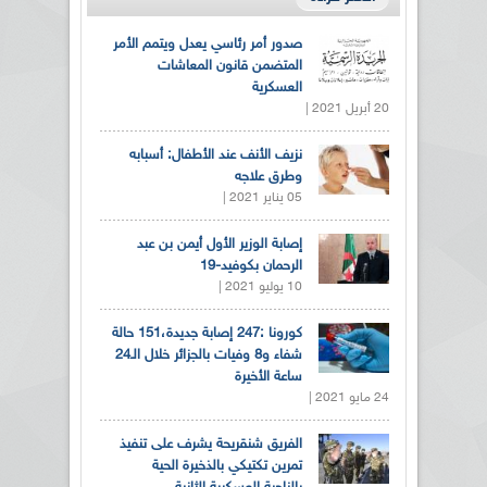
صدور أمر رئاسي يعدل ويتمم الأمر
المتضمن قانون المعاشات
العسكرية
20 أبريل 2021 |
نزيف الأنف عند الأطفال: أسبابه
وطرق علاجه
05 يناير 2021 |
إصابة الوزير الأول أيمن بن عبد
الرحمان بكوفيد-19
10 يوليو 2021 |
كورونا :247 إصابة جديدة،151 حالة
شفاء و8 وفيات بالجزائر خلال الـ24
ساعة الأخيرة
24 مايو 2021 |
الفريق شنقريحة يشرف على تنفيذ
تمرين تكتيكي بالذخيرة الحية