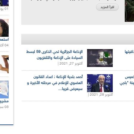
اقرأ المزيد
01 يونيو 2021 |
استعم
04 أكتوبر 2020 |
اقيتها
الإذاعة الجزائرية تحي الذكرى 59 لبسط
السيادة على الإذاعة والتلفزيون
أكتوبر 27, 2021 |
لخميس
أحمد بلدية للإذاعة : اعداد القانون
ينة "باجي
العضوي للإعلام في مرحلته الأخيرة و
سيعرض قريبا...
أكتوبر 28, 2021 |
مشروع
03 سبتمبر 2020 |