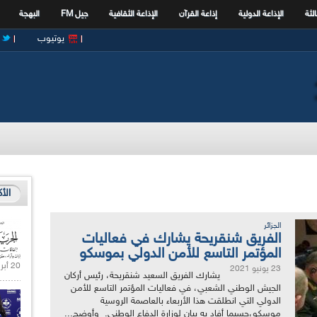
الثة
الإذاعة الدولية
إذاعة القرآن
الإذاعة الثقافية
جيل FM
البهجة
يوتيوب
الأ
الجزائر
الفريق شنقريحة يشارك في فعاليات
المؤتمر التاسع للأمن الدولي بموسكو
20 أبريل 2021 |
23 يونيو 2021
يشارك الفريق السعيد شنقريحة، رئيس أركان
الجيش الوطني الشعبي، في فعاليات المؤتمر التاسع للأمن
الدولي التي انطلقت هذا الأربعاء بالعاصمة الروسية
موسكو،حسبما أفاد به بيان لوزارة الدفاع الوطني. وأوضح...