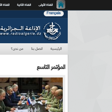
القناة الأولى
القناة الثانية
القناة الث
Français
الرئيسية
اتصل بنا
من نحن؟
المؤتمر التاسع