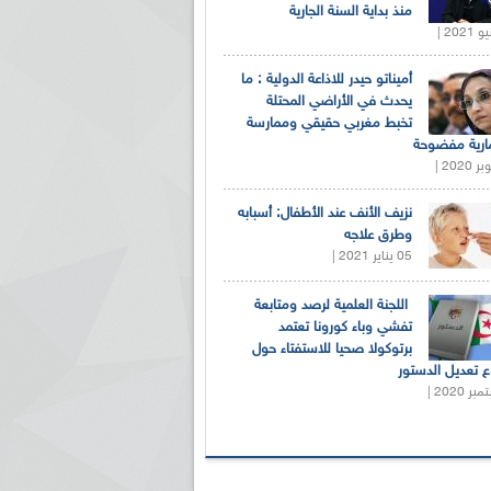
منذ بداية السنة الجارية
أميناتو حيدر للاذاعة الدولية : ما
يحدث في الأراضي المحتلة
تخبط مغربي حقيقي وممارسة
ارية مفضوحة
نزيف الأنف عند الأطفال: أسبابه
وطرق علاجه
05 يناير 2021 |
اللجنة العلمية لرصد ومتابعة
تفشي وباء كورونا تعتمد
برتوكولا صحيا للاستفتاء حول
 تعديل الدستور