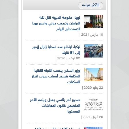
الأكثر قراءة
ليبيا: حكومة الدبيبة تنال ثقة
البرلمان وترحيب دولي واسع بهذا
الاستحقاق الهام
10 مارس 2021 |
تركيا: ارتفاع عدد ضحايا زلزال إزمير
إلى 81 قتيلا
02 نوفمبر 2020 |
وزير السكن ينصب اللجنة التقنية
المكلفة بتحديد أسباب عيوب انجاز
السكنات
22 يناير 2020 |
صدور أمر رئاسي يعدل ويتمم الأمر
المتضمن قانون المعاشات
العسكرية
20 أبريل 2021 |