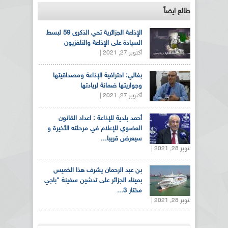
طالع ايضاً
الإذاعة الجزائرية تحي الذكرى 59 لبسط
السيادة على الإذاعة والتلفزيون
أكتوبر 27, 2021 |
بغالي: احترافية الإذاعة ومصداقيتها
وجواريتها ضمانة لريادتها
أكتوبر 27, 2021 |
أحمد بلدية للإذاعة : اعداد القانون
العضوي للإعلام في مرحلته الأخيرة و
سيعرض قريبا...
أكتوبر 28, 2021 |
بن عبد الرحمان يشرف هذا الخميس
بميناء الجزائر على تدشين سفينة "باجي
مختار 3...
أكتوبر 28, 2021 |