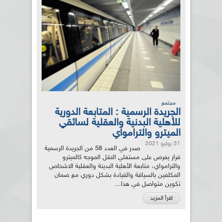
مجتمع
الجريدة الرسمية : المتابعة الدورية
للأهلية البدنية والعقلية لسائقي
الميترو والترامواي
31 يوليو 2021
صدر في العدد 58 من الجريدة الرسمية
قرار يفرض على مستغلي النقل الموجه كالميترو
والترامواي، متابعة الأهلية البدينة والعقلية الاشخاص
المكلفين بالسياقة والقيادة بشكل دوري مع ضمان
تكوين متواصل في هذا...
اقرأ المزيد