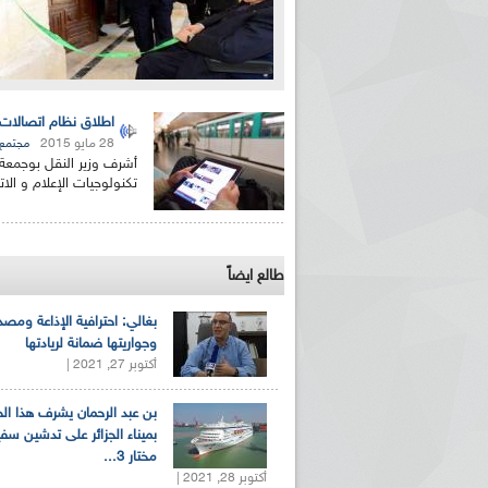
اطلاق نظام اتصالات ا
28 مايو 2015
مجتمع
أشرف وزير النقل بوجمعة 
تكنولوجيات الإعلام و الات
طالع ايضاً
بغالي: احترافية الإذاعة ومصد
وجواريتها ضمانة لريادتها
أكتوبر 27, 2021 |
بن عبد الرحمان يشرف هذا ا
بميناء الجزائر على تدشين سف
مختار 3...
أكتوبر 28, 2021 |