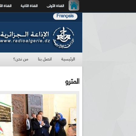
القناة الأولى
القناة الثانية
القناة الث
Français
الرئيسية
اتصل بنا
من نحن؟
المترو