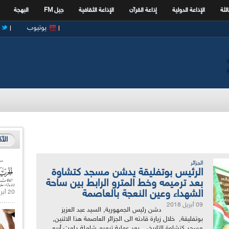
الثة
الإذاعة الدولية
إذاعة القرآن
الإذاعة الثقافية
جيل FM
البهجة
يوتيوب
الأ
الجزائر
الرئيس بوتفليقة يدشن مسجد كتشاوة
بعد ترميمه وخط المترو الرابط بين ساحة
الشهداء وعين النعجة بالعاصمة
20 أبريل 2021 |
09 أبريل 2018
دشن رئيس الجمهورية, السيد عبد العزيز
بوتفليقة, خلال زيارة قادته الى الجزائر العاصمة هذا الاثنين,
مسجد كتشاوة التاريخي بعد عملية ترميم شاملة دامت أربع