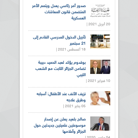
صدور أمر رئاسي يعدل ويتمم الأمر
المتضمن قانون المعاشات
العسكرية
20 أبريل 2021 |
تأجيل الدخول المدرسي القادم إلى
21 سبتمبر
18 أغسطس 2021 |
بوقدوم يؤكد لعبد الحميد دبيبة
تضامن الجزائر الثابت مع الشعب
الليبي
10 فبراير 2021 |
نزيف الأنف عند الأطفال: أسبابه
وطرق علاجه
05 يناير 2021 |
صالح بلعيد يعلن عن إصدار
موسوعتين علميتين جديدتين حول
الجزائر وأعلامها
04 مارس 2020 |