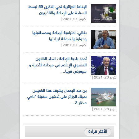
الإذاعة الجزائرية تحي الذكرى 59 لبسط
السيادة على الإذاعة والتلفزيون
أكتوبر 27, 2021 |
بغالي: احترافية الإذاعة ومصداقيتها
وجواريتها ضمانة لريادتها
أكتوبر 27, 2021 |
أحمد بلدية للإذاعة : اعداد القانون
العضوي للإعلام في مرحلته الأخيرة و
سيعرض قريبا...
أكتوبر 28, 2021 |
بن عبد الرحمان يشرف هذا الخميس
بميناء الجزائر على تدشين سفينة "باجي
مختار 3...
أكتوبر 28, 2021 |
الأكثر قراءة