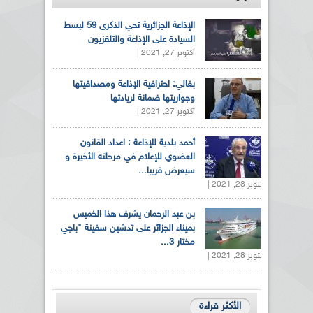
الإذاعة الجزائرية تحي الذكرى 59 لبسط
السيادة على الإذاعة والتلفزيون
أكتوبر 27, 2021 |
بغالي: احترافية الإذاعة ومصداقيتها
وجواريتها ضمانة لريادتها
أكتوبر 27, 2021 |
أحمد بلدية للإذاعة : اعداد القانون
العضوي للإعلام في مرحلته الأخيرة و
سيعرض قريبا...
أكتوبر 28, 2021 |
بن عبد الرحمان يشرف هذا الخميس
بميناء الجزائر على تدشين سفينة "باجي
مختار 3...
أكتوبر 28, 2021 |
الأكثر قراءة