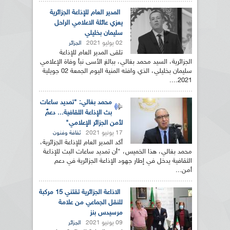
المدير العام للإذاعة الجزائرية
يعزي عائلة الاعلامي الراحل
سليمان بخليلي
02 يوليو 2021
الجزائر
تلقى المدير العام للإذاعة
الجزائرية، السيد محمد بغالي، ببالغ الأسى نبأ وفاة الإعلامي
سليمان بخليلي، الذي وافته المنية اليوم الجمعة 02 جويلية
2021....
محمد بغالي: "تمديد ساعات
بث الإذاعة الثقافية... دعمٌ
لأمن الجزائر الإعلامي"
17 يونيو 2021
ثقافة وفنون
أكد المدير العام للإذاعة الجزائرية،
محمد بغالي، هذا الخميس، "أن تمديد ساعات البث للإذاعة
الثقافية يدخل في إطار جهود الإذاعة الجزائرية في دعم
أمن...
الاذاعة الجزائرية تقتني 15 مركبة
للنقل الجماعي من علامة
مرسيدس بنز
09 يونيو 2021
الجزائر