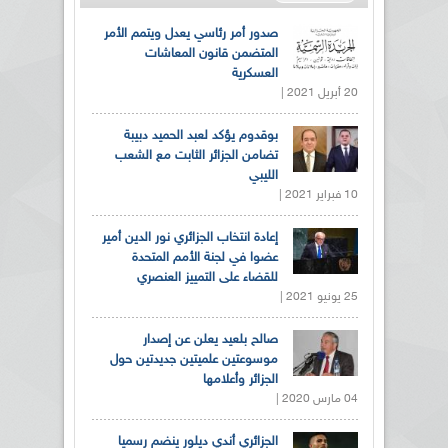
صدور أمر رئاسي يعدل ويتمم الأمر
المتضمن قانون المعاشات
العسكرية
20 أبريل 2021 |
بوقدوم يؤكد لعبد الحميد دبيبة
تضامن الجزائر الثابت مع الشعب
الليبي
10 فبراير 2021 |
إعادة انتخاب الجزائري نور الدين أمير
عضوا في لجنة الأمم المتحدة
للقضاء على التمييز العنصري
25 يونيو 2021 |
صالح بلعيد يعلن عن إصدار
موسوعتين علميتين جديدتين حول
الجزائر وأعلامها
04 مارس 2020 |
الجزائري أندي ديلور ينضم رسميا