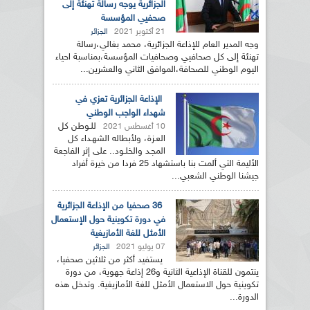
الجزائرية يوجه رسالة تهنئة إلى
صحفيي المؤسسة
21 أكتوبر 2021
الجزائر
وجه المدير العام للإذاعة الجزائرية، محمد بغالي،رسالة
تهنئة إلى كل صحافيي وصحافيات المؤسسة،بمناسبة احياء
اليوم الوطني للصحافة،الموافق الثاني والعشرين...
الإذاعة الجزائرية تعزي في
شهداء الواجب الوطني
للـوطن كل
10 أغسطس 2021
العـزة، ولأبطاله الشهـداء كل
المجـد والخلـود.. على إثر الفاجعة
الأليمة التي ألمت بنا باستشهاد 25 فردا من خيرة أفراد
جيشنا الوطني الشعبي...
36 صحفيا من الإذاعة الجزائرية
في دورة تكوينية حول الإستعمال
الأمثل للغة الأمازيغية
07 يوليو 2021
الجزائر
يستفيد أكثر من ثلاثين صحفيا،
ينتمون للقناة الإذاعية الثانية و26 إذاعة جهوية، من دورة
تكوينية حول الاستعمال الأمثل للغة الأمازيغية. وتدخل هذه
الدورة...