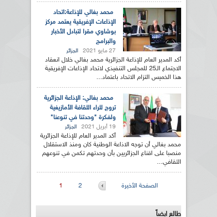
محمد بغالي للإذاعة:اتحاد
الإذاعات الإفريقية يعتمد مركز
بوشاوي مقرا لتبادل الأخبار
والبرامج
27 مايو 2021
الجزائر
أكد المدير العام للإذاعة الجزائرية محمد بغالي خلال انعقاد
الاجتماع الـ25 للمجلس التنفيذي لاتحاد الإذاعات الإفريقية
هذا الخميس التزام الاتحاد باعتماد...
محمد بغالي: الإذاعة الجزائرية
تروج لثراء الثقافة الأمازيغية
ولفكرة "وحدتنا في تنوعنا"
19 أبريل 2021
الجزائر
أكد المدير العام للإذاعة الجزائرية
محمد بغالي أن توجه الاذاعة الوطنية كان ومنذ الاستقلال
منصبا على اقناع الجزائريين بأن وحدتهم تكمن في تنوعهم
الثقافي...
الصفحات
الصفحة الأخيرة
2
1
طالع ايضاً