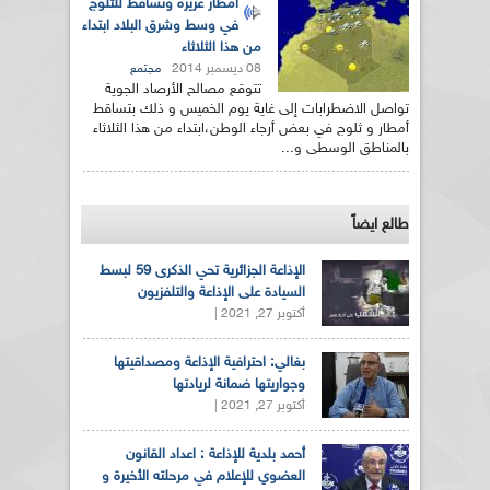
أمطار غزيرة وتساقط للثلوج
في وسط وشرق البلاد ابتداء
من هذا الثلاثاء
08 ديسمبر 2014
مجتمع
تتوقع مصالح الأرصاد الجوية
تواصل الاضطرابات إلى غاية يوم الخميس و ذلك بتساقط
أمطار و ثلوج في بعض أرجاء الوطن،ابتداء من هذا الثلاثاء
بالمناطق الوسطى و...
طالع ايضاً
الإذاعة الجزائرية تحي الذكرى 59 لبسط
السيادة على الإذاعة والتلفزيون
أكتوبر 27, 2021 |
بغالي: احترافية الإذاعة ومصداقيتها
وجواريتها ضمانة لريادتها
أكتوبر 27, 2021 |
أحمد بلدية للإذاعة : اعداد القانون
العضوي للإعلام في مرحلته الأخيرة و