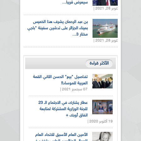
سيعرض قريبا...
أكتوبر 28, 2021 |
بن عبد الرحمان يشرف هذا الخميس
بميناء الجزائر على تدشين سفينة "باجي
مختار 3...
أكتوبر 28, 2021 |
الأكثر قراءة
تفـاصيل "بيع" الحسن الثاني القمة
العربية للموساد!!
07 سبتمبر 2021 |
عطار يشارك في الاجتماع الـ 23
للجنة الوزارية المشتركة لمتابعة
اتفاق أوبك +
19 أكتوبر 2020 |
الأمين العام الأسبق للاتحاد العام