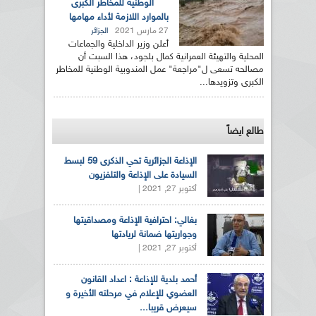
الوطنية للمخاطر الكبرى
بالموارد اللازمة لأداء مهامها
27 مارس 2021
الجزائر
أعلن وزير الداخلية والجماعات
المحلية والتهيئة العمرانية كمال بلجود، هذا السبت أن
مصالحه تسعى ل"مراجعة" عمل المندوبية الوطنية للمخاطر
الكبرى وتزويدها...
طالع ايضاً
الإذاعة الجزائرية تحي الذكرى 59 لبسط
السيادة على الإذاعة والتلفزيون
أكتوبر 27, 2021 |
بغالي: احترافية الإذاعة ومصداقيتها
وجواريتها ضمانة لريادتها
أكتوبر 27, 2021 |
أحمد بلدية للإذاعة : اعداد القانون
العضوي للإعلام في مرحلته الأخيرة و
سيعرض قريبا...