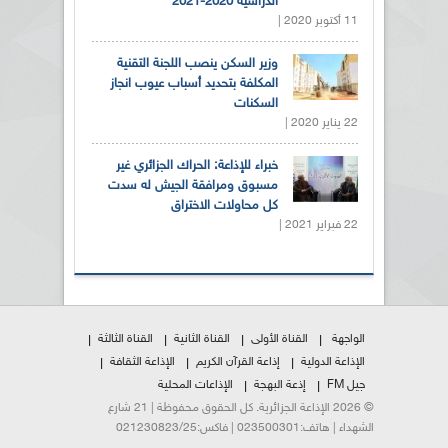
الدراسية 2020-2021
11 أكتوبر 2020 |
وزير السكن ينصب اللجنة التقنية
المكلفة بتحديد أسباب عيوب انجاز
السكنات
22 يناير 2020 |
خبراء للإذاعة: الحراك الجزائري غير
مسبوق ومرافقة الجيش له سدت
كل محاولات الاختراق
22 فبراير 2021 |
الواجهة
القناة الأولى
القناة الثانية
القناة الثالثة
الإذاعة الدولية
إذاعة القرآن الكريم
الإذاعة الثقافة
جيل FM
إذعة البهجة
الإذاعات المحلية
© 2026 الإذاعة الجزائرية. كل الحقوق محفوظة | 21 شارع
الشهداء | هاتف:023500301 | فاكس:021230823/25