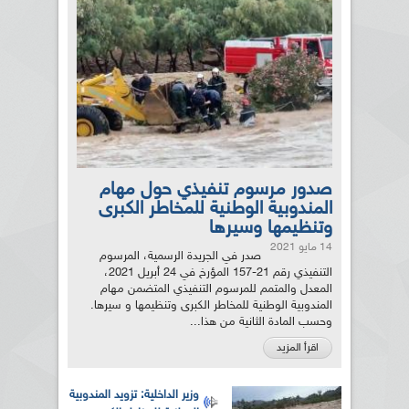
صدور مرسوم تنفيذي حول مهام
المندوبية الوطنية للمخاطر الكبرى
وتنظيمها وسيرها
14 مايو 2021
صدر في الجريدة الرسمية، المرسوم
التنفيذي رقم 21-157 المؤرخ في 24 أبريل 2021،
المعدل والمتمم للمرسوم التنفيذي المتضمن مهام
المندوبية الوطنية للمخاطر الكبرى وتنظيمها و سيرها.
وحسب المادة الثانية من هذا...
اقرأ المزيد
وزير الداخلية: تزويد المندوبية