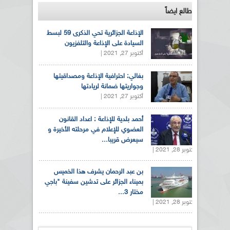
طالع ايضاً
الإذاعة الجزائرية تحي الذكرى 59 لبسط
السيادة على الإذاعة والتلفزيون
أكتوبر 27, 2021 |
بغالي: احترافية الإذاعة ومصداقيتها
وجواريتها ضمانة لريادتها
أكتوبر 27, 2021 |
أحمد بلدية للإذاعة : اعداد القانون
العضوي للإعلام في مرحلته الأخيرة و
سيعرض قريبا...
أكتوبر 28, 2021 |
بن عبد الرحمان يشرف هذا الخميس
بميناء الجزائر على تدشين سفينة "باجي
مختار 3...
أكتوبر 28, 2021 |