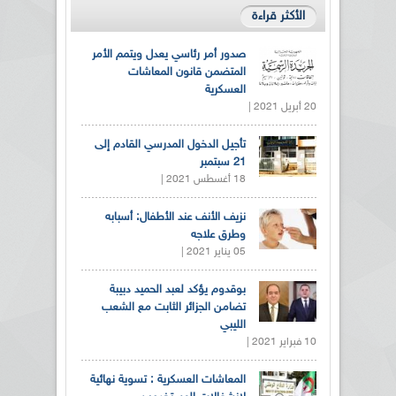
الأكثر قراءة
صدور أمر رئاسي يعدل ويتمم الأمر
المتضمن قانون المعاشات
العسكرية
20 أبريل 2021 |
تأجيل الدخول المدرسي القادم إلى
21 سبتمبر
18 أغسطس 2021 |
نزيف الأنف عند الأطفال: أسبابه
وطرق علاجه
05 يناير 2021 |
بوقدوم يؤكد لعبد الحميد دبيبة
تضامن الجزائر الثابت مع الشعب
الليبي
10 فبراير 2021 |
المعاشات العسكرية : تسوية نهائية