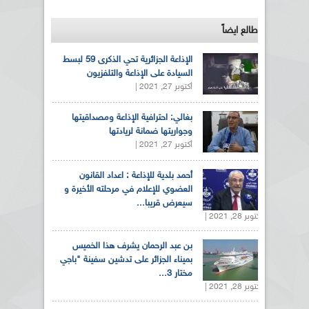
طالع ايضاً
الإذاعة الجزائرية تحي الذكرى 59 لبسط
السيادة على الإذاعة والتلفزيون
أكتوبر 27, 2021 |
بغالي: احترافية الإذاعة ومصداقيتها
وجواريتها ضمانة لريادتها
أكتوبر 27, 2021 |
أحمد بلدية للإذاعة : اعداد القانون
العضوي للإعلام في مرحلته الأخيرة و
سيعرض قريبا...
أكتوبر 28, 2021 |
بن عبد الرحمان يشرف هذا الخميس
بميناء الجزائر على تدشين سفينة "باجي
مختار 3...
أكتوبر 28, 2021 |