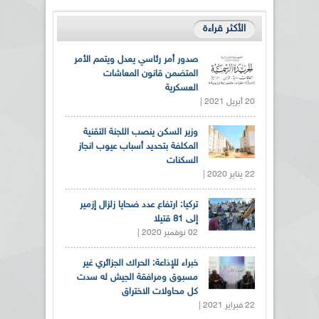
الأكثر قراءة
صدور أمر رئاسي يعدل ويتمم الأمر
المتضمن قانون المعاشات
العسكرية
20 أبريل 2021 |
وزير السكن ينصب اللجنة التقنية
المكلفة بتحديد أسباب عيوب انجاز
السكنات
22 يناير 2020 |
تركيا: ارتفاع عدد ضحايا زلزال إزمير
إلى 81 قتيلا
02 نوفمبر 2020 |
خبراء للإذاعة: الحراك الجزائري غير
مسبوق ومرافقة الجيش له سدت
كل محاولات الاختراق
22 فبراير 2021 |