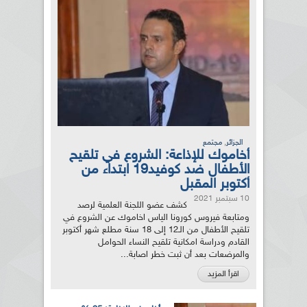
,
الجزائر
مجتمع
أخاموك للإذاعة: الشروع في تلقيح
الأطفال ضد كوفيد19 ابتداء من
أكتوبر المقبل
10 سبتمبر 2021
كشف عضو اللجنة العلمية لرصد
ومتابعة فيروس كورونا الياس اخاموك عن الشروع في
تلقيح الأطفال من الـ12 إلى 18 سنة مطلع شهر أكتوبر
القادم ودراسة امكانية تلقيح النساء الحوامل
والمرضعات بعد أن ثبت خطر اصابة...
اقرأ المزيد