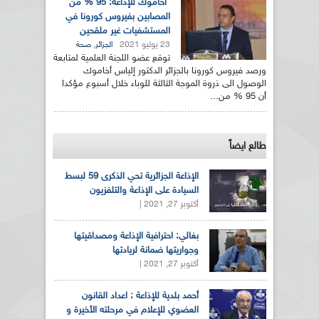
أخاموك للإذاعة: 95 % من
المصابين بفيروس كورونا في
المستشفيات غير ملقحين
23 يوليو 2021
,
الجزائر
صحة
توقع عضو اللجنة العلمية لمتابعة
ورصد فيروس كورونا بالجزائر الدكتور إلياس أخاموك
الوصول الى ذروة الموجة الثالثة للوباء خلال أسبوع مؤكدا
أن 95 % من...
طالع ايضاً
الإذاعة الجزائرية تحي الذكرى 59 لبسط
السيادة على الإذاعة والتلفزيون
أكتوبر 27, 2021 |
بغالي: احترافية الإذاعة ومصداقيتها
وجواريتها ضمانة لريادتها
أكتوبر 27, 2021 |
أحمد بلدية للإذاعة : اعداد القانون
العضوي للإعلام في مرحلته الأخيرة و