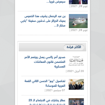
سيعرض قريبا...
أكتوبر 28, 2021 |
بن عبد الرحمان يشرف هذا الخميس
بميناء الجزائر على تدشين سفينة "باجي
مختار 3...
أكتوبر 28, 2021 |
الأكثر قراءة
صدور أمر رئاسي يعدل ويتمم الأمر
المتضمن قانون المعاشات
العسكرية
20 أبريل 2021 |
تفـاصيل "بيع" الحسن الثاني القمة
العربية للموساد!!
07 سبتمبر 2021 |
عطار يشارك في الاجتماع الـ 23