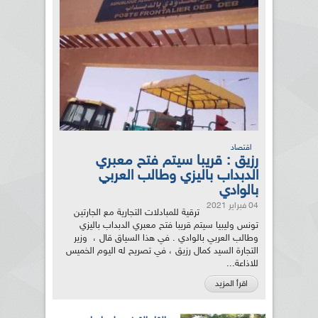
اقتصاد
رزيق : قريبا سيتم فتح معبري
الدبداب باليزي وطالب العربي
بالوادي
04 فبراير 2021
ترقية للمبادلات التجارية مع الجارتين
تونس وليبيا سيتم قريبا فتح معبري الدبداب باليزي
وطالب العربي بالوادي . في هذا السياق قال ، وزير
التجارة السيد كمال رزيق ، في تصريح له اليوم الخميس
للاذاعة...
اقرأ المزيد