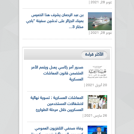
أكتوبر 28, 2021 |
بن عبد الرحمان يشرف هذا الخميس
بميناء الجزائر على تدشين سفينة "باجي
مختار 3...
أكتوبر 28, 2021 |
الأكثر قراءة
صدور أمر رئاسي يعدل ويتمم الأمر
المتضمن قانون المعاشات
العسكرية
20 أبريل 2021 |
المعاشات العسكرية : تسوية نهائية
لانشغالات المستخدمين
العسكريين خلال مرحلة الطوارئ
26 مارس 2021 |
وفاة صحفي التلفزيون العمومي