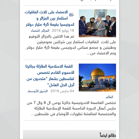
الامضاء على ثلاث اتفاقيات
استثمار بين الجزائر و
اندونيسيا بقيمة 5ر4 مليار دولار
18 يوليو 2016
,
الجزائر
اقتصاد
تم هذا الاثنين بالجزائر التوقيع
على ثلاث اتفاقيات استثمار بين شركتين عموميتين
وطنيتين و مجمع صناعي اندونيسي بقيمة 5ر4 مليار دولار.
وتم الامضاء من...
القمة الاسلامية الطارئة بجاكرتا
الاسبوع القادم تخصص
لفلسطين بشعار "متحدون من
أجل الحل العادل"
04 مارس 2016
,
الشرق الأوسط
العالم
تحتضن العاصمة الاندونيسية جاكرتا يومي ال 6 وال 7 من
مارس أعمال الدورة الخامسة للقمة الإسلامية الطارئة
والمخصصة لمناقشة تطورات الأوضاع في فلسطين...
طالع ايضاً