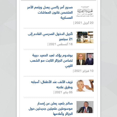
صدور أمر رئاسي يعدل ويتمم الأمر
المتضمن قانون المعاشات
العسكرية
20 أبريل 2021 |
تأجيل الدخول المدرسي القادم إلى
21 سبتمبر
18 أغسطس 2021 |
بوقدوم يؤكد لعبد الحميد دبيبة
تضامن الجزائر الثابت مع الشعب
الليبي
10 فبراير 2021 |
نزيف الأنف عند الأطفال: أسبابه
وطرق علاجه
05 يناير 2021 |
صالح بلعيد يعلن عن إصدار
موسوعتين علميتين جديدتين حول
الجزائر وأعلامها