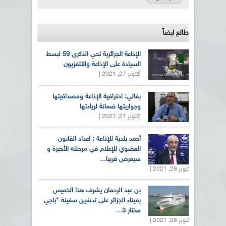
طالع ايضاً
الإذاعة الجزائرية تحي الذكرى 59 لبسط
السيادة على الإذاعة والتلفزيون
أكتوبر 27, 2021 |
بغالي: احترافية الإذاعة ومصداقيتها
وجواريتها ضمانة لريادتها
أكتوبر 27, 2021 |
أحمد بلدية للإذاعة : اعداد القانون
العضوي للإعلام في مرحلته الأخيرة و
سيعرض قريبا...
أكتوبر 28, 2021 |
بن عبد الرحمان يشرف هذا الخميس
بميناء الجزائر على تدشين سفينة "باجي
مختار 3...
أكتوبر 28, 2021 |