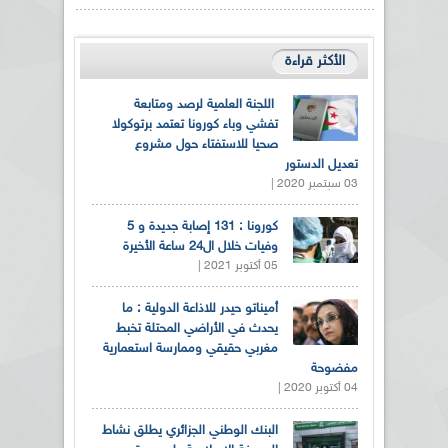
الأكثر قراءة
اللجنة العلمية لرصد ومتابعة
تفشي وباء كورونا تعتمد برتوكولا
صحيا للاستفتاء حول مشروع
تعديل الدستور
03 سبتمبر 2020 |
كورونا : 131 إصابة جديدة و 5
وفيات خلال ال24 ساعة الأخيرة
05 أكتوبر 2021 |
أميناتو حيدر للاذاعة الدولية : ما
يحدث في الأراضي المحتلة تخبط
مغربي حقيقي وممارسة استعمارية
مفضوحة
04 أكتوبر 2020 |
البنك الوطني الجزائري يطلق نشاط