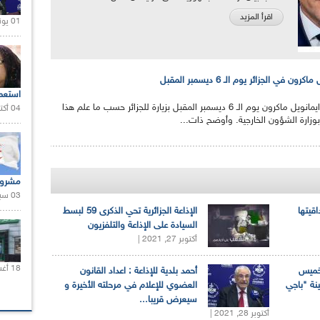
اقرأ المزيد
01 يونيو 2021 |
في الجزائر يوم الـ 6 ديسمبر المقبل
استعم
سيقوم الرئيس الفرنسي ايمانويل ماكرون يوم الـ 6 ديسمبر المقبل بزيارة للجزائر حسب ما علم هذا
04 أكتوبر 2020 |
وزارة الشؤون الخارجية. وأوضح ذات...
مشروع
03 سبتمبر 2020 |
اقيتها
الإذاعة الجزائرية تحي الذكرى 59 لبسط
السيادة على الإذاعة والتلفزيون
أكتوبر 27, 2021 |
18 أغسطس 2020 |
لخميس
أحمد بلدية للإذاعة : اعداد القانون
ينة "باجي
العضوي للإعلام في مرحلته الأخيرة و
سيعرض قريبا...
أكتوبر 28, 2021 |