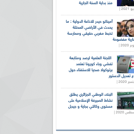
منذ بداية السنة الجارية
أميناتو حيدر للاذاعة الدولية : ما
يحدث في الأراضي المحتلة
تخبط مغربي حقيقي وممارسة
ارية مفضوحة
اللجنة العلمية لرصد ومتابعة
تفشي وباء كورونا تعتمد
برتوكولا صحيا للاستفتاء حول
 تعديل الدستور
البنك الوطني الجزائري يطلق
نشاط الصيرفة الإسلامية على
مستوى وكالتي بجاية و جيجل