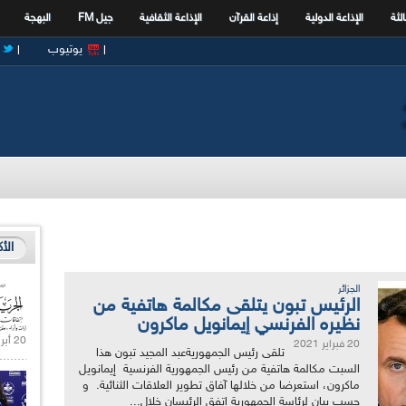
الثة
الإذاعة الدولية
إذاعة القرآن
الإذاعة الثقافية
جيل FM
البهجة
يوتيوب
الأ
الجزائر
الرئيس تبون يتلقى مكالمة هاتفية من
نظيره الفرنسي إيمانويل ماكرون
20 أبريل 2021 |
20 فبراير 2021
تلقى رئيس الجمهوريةعبد المجيد تبون هذا
السبت مكالمة هاتفية من رئيس الجمهورية الفرنسية إيمانويل
ماكرون، استعرضا من خلالها آفاق تطوير العلاقات الثنائية. و
حسب بيان لرئاسة الجمهورية اتفق الرئيسان خلال...