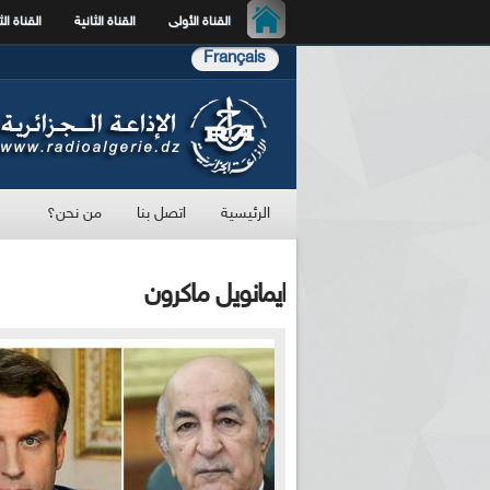
القناة الأولى
القناة الثانية
القناة الث
Français
الرئيسية
اتصل بنا
من نحن؟
ايمانويل ماكرون