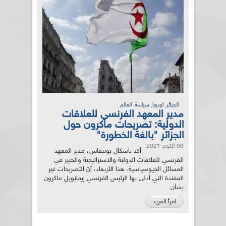
,
,
,
الجزائر
أوروبا
سياسة
العالم
مدير المعهد الفرنسي للعلاقات
الدولية: تصريحات ماكرون حول
الجزائر "بالغة الخطورة"
06 أكتوبر 2021
أكد باسكال بونيفاس، مدير المعهد
الفرنسي للعلاقات الدولية والاستراتيجية والخبير في
المسائل الجيوسياسية، هذا الأربعاء، أنّ التصريحات غير
المفندة التي أدلى بها الرئيس الفرنسي إيمانويل ماكرون
بشأن...
اقرأ المزيد