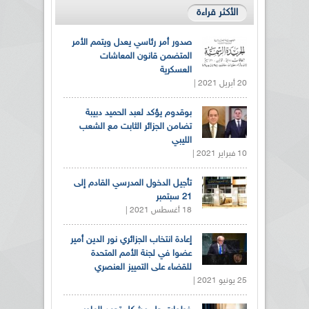
الأكثر قراءة
صدور أمر رئاسي يعدل ويتمم الأمر
المتضمن قانون المعاشات
العسكرية
20 أبريل 2021 |
بوقدوم يؤكد لعبد الحميد دبيبة
تضامن الجزائر الثابت مع الشعب
الليبي
10 فبراير 2021 |
تأجيل الدخول المدرسي القادم إلى
21 سبتمبر
18 أغسطس 2021 |
إعادة انتخاب الجزائري نور الدين أمير
عضوا في لجنة الأمم المتحدة
للقضاء على التمييز العنصري
25 يونيو 2021 |