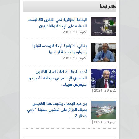
طالع ايضاً
الإذاعة الجزائرية تحي الذكرى 59 لبسط
السيادة على الإذاعة والتلفزيون
أكتوبر 27, 2021 |
بغالي: احترافية الإذاعة ومصداقيتها
وجواريتها ضمانة لريادتها
أكتوبر 27, 2021 |
أحمد بلدية للإذاعة : اعداد القانون
العضوي للإعلام في مرحلته الأخيرة و
سيعرض قريبا...
أكتوبر 28, 2021 |
بن عبد الرحمان يشرف هذا الخميس
بميناء الجزائر على تدشين سفينة "باجي
مختار 3...
أكتوبر 28, 2021 |