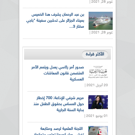
أكتوبر 28, 2021 |
بن عبد الرحمان يشرف هذا الخميس
بميناء الجزائر على تدشين سفينة "باجي
مختار 3...
أكتوبر 28, 2021 |
الأكثر قراءة
صدور أمر رئاسي يعدل ويتمم الأمر
المتضمن قانون المعاشات
العسكرية
20 أبريل 2021 |
مريم شرفي للإذاعة: 700 إخطار
حول المساس بحقوق الطفل منذ
بداية السنة الجارية
01 يونيو 2021 |
اللجنة العلمية لرصد ومتابعة