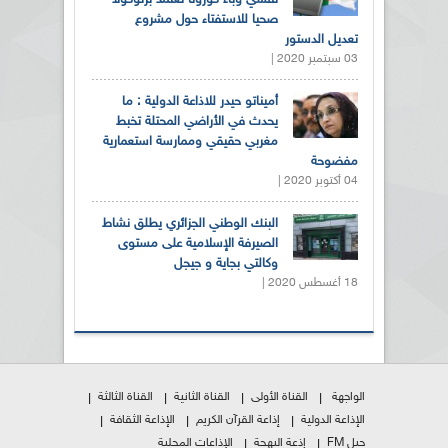
تفشي وباء كورونا تعتمد برتوكولا
صحيا للاستفتاء حول مشروع
تعديل الدستور
03 سبتمبر 2020 |
أميناتو حيدر للاذاعة الدولية : ما
يحدث في الأراضي المحتلة تخبط
مغربي حقيقي وممارسة استعمارية
مفضوحة
04 أكتوبر 2020 |
البنك الوطني الجزائري يطلق نشاط
الصيرفة الإسلامية على مستوى
وكالتي بجاية و جيجل
18 أغسطس 2020 |
الواجهة
القناة الأولى
القناة الثانية
القناة الثالثة
الإذاعة الدولية
إذاعة القرآن الكريم
الإذاعة الثقافة
جيل FM
إذعة البهجة
الإذاعات المحلية