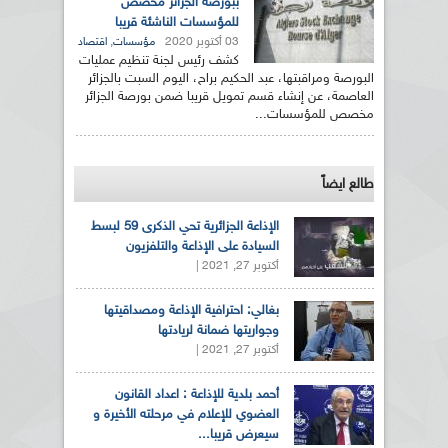
ببورصة الجزائر مخصص
للمؤسسات الناشئة قريبا
03 أكتوبر 2020
,
مؤسسات
اقتصاد
كشف رئيس لجنة تنظيم عمليات
البورصة ومراقبتها، عبد الحكيم براح، اليوم السبت بالجزائر
العاصمة، عن إنشاء قسم تمويل قريبا ضمن بورصة الجزائر
مخصص للمؤسسات...
طالع ايضاً
الإذاعة الجزائرية تحي الذكرى 59 لبسط
السيادة على الإذاعة والتلفزيون
أكتوبر 27, 2021 |
بغالي: احترافية الإذاعة ومصداقيتها
وجواريتها ضمانة لريادتها
أكتوبر 27, 2021 |
أحمد بلدية للإذاعة : اعداد القانون
العضوي للإعلام في مرحلته الأخيرة و
سيعرض قريبا...