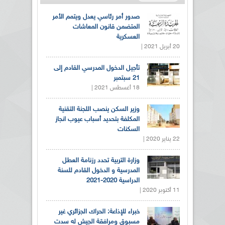
صدور أمر رئاسي يعدل ويتمم الأمر
المتضمن قانون المعاشات
العسكرية
20 أبريل 2021 |
تأجيل الدخول المدرسي القادم إلى
21 سبتمبر
18 أغسطس 2021 |
وزير السكن ينصب اللجنة التقنية
المكلفة بتحديد أسباب عيوب انجاز
السكنات
22 يناير 2020 |
وزارة التربية تحدد رزنامة العطل
المدرسية و الدخول القادم للسنة
الدراسية 2020-2021
11 أكتوبر 2020 |
خبراء للإذاعة: الحراك الجزائري غير
مسبوق ومرافقة الجيش له سدت