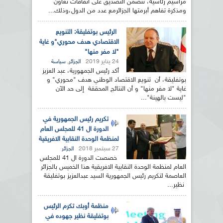
مراسيم رئاسية، تتضمن التصديق على اتفاقات تعاون
ومذكرة تفاهم أبرمتها الجزائرمع عدد من الدول،وذلك...
الرئيس بوتفليقة: التنويع
الاقتصادي هدف محوري"و غاية
"لا مفر منها"
24 يناير 2019
,
الجزائر
سياسة
أكد رئيس الجمهورية، عبد العزيز
بوتفليقة، أن تنويع الاقتصاد الوطني هدف "محوري" و
غاية "لا مفر منها" و أن النتائج المحققة إلى حد الآن
"ليست بالهينة"...
تكريم رئيس الجمهورية في
الدورة ال 41 للمجلس العام
لمنظمة الوحدة النقابية الافريقية
27 سبتمبر 2018
الجزائر
خصصت الدورة ال 41 للمجلس
العام لمنظمة الوحدة النقابية الافريقية هذا الخميس بالجزائر
العاصمة لتكريم رئيس الجمهورية السيد عبدالعزيز بوتفليقة
نظير...
منظمة أوبك تكرم الرئيس
بوتفليقة نظير جهوده في