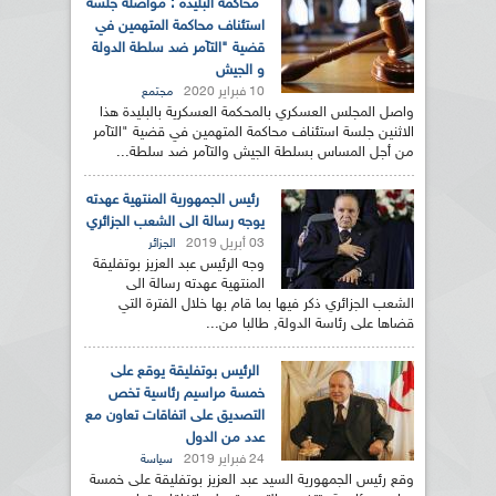
محاكمة البليدة : مواصلة جلسة
استئناف محاكمة المتهمين في
قضية "التآمر ضد سلطة الدولة
و الجيش
10 فبراير 2020
مجتمع
واصل المجلس العسكري بالمحكمة العسكرية بالبليدة هذا
الاثنين جلسة استئناف محاكمة المتهمين في قضية "التآمر
من أجل المساس بسلطة الجيش والتآمر ضد سلطة...
رئيس الجمهورية المنتهية عهدته
يوجه رسالة الى الشعب الجزائري
03 أبريل 2019
الجزائر
وجه الرئيس عبد العزيز بوتفليقة
المنتهية عهدته رسالة الى
الشعب الجزائري ذكر فيها بما قام بها خلال الفترة التي
قضاها على رئاسة الدولة, طالبا من...
الرئيس بوتفليقة يوقع على
خمسة مراسيم رئاسية تخص
التصديق على اتفاقات تعاون مع
عدد من الدول
24 فبراير 2019
سياسة
وقع رئيس الجمهورية السيد عبد العزيز بوتفليقة على خمسة