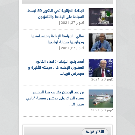
الإذاعة الجزائرية تحي الذكرى 59 لبسط
السيادة على الإذاعة والتلفزيون
أكتوبر 27, 2021 |
بغالي: احترافية الإذاعة ومصداقيتها
وجواريتها ضمانة لريادتها
أكتوبر 27, 2021 |
أحمد بلدية للإذاعة : اعداد القانون
العضوي للإعلام في مرحلته الأخيرة و
سيعرض قريبا...
أكتوبر 28, 2021 |
بن عبد الرحمان يشرف هذا الخميس
بميناء الجزائر على تدشين سفينة "باجي
مختار 3...
أكتوبر 28, 2021 |
الأكثر قراءة