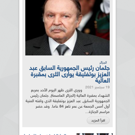
الجزائر
جثمان رئيس الجمهورية السابق عبد
العزيز بوتفليقة يوارى الثرى بمقبرة
العالية
19 سبتمبر 2021
ووري الثرى ظهر اليوم الأحد بمربع
الشهداء بمقبرة العالية (الجزائر العاصمة), جثمان رئيس
الجمهورية السابق, عبد العزيز بوتفليقة الذي وافته المنية
أول أمس الجمعة عن عمر ناهز 84 عاما. وقد حضر
مراسم الجنازة...
اقرأ المزيد