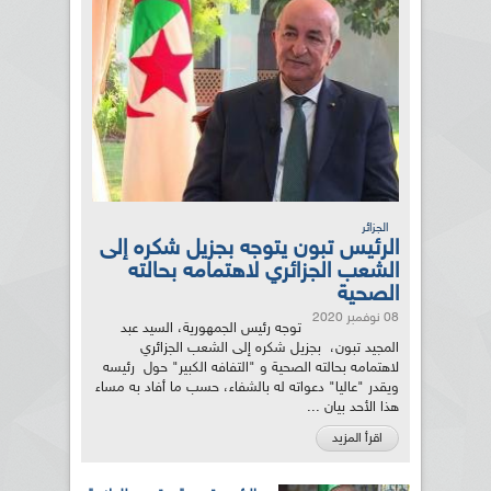
الجزائر
الرئيس تبون يتوجه بجزيل شكره إلى
الشعب الجزائري لاهتمامه بحالته
الصحية
08 نوفمبر 2020
توجه رئيس الجمهورية، السيد عبد
المجيد تبون، بجزيل شكره إلى الشعب الجزائري
لاهتمامه بحالته الصحية و "التفافه الكبير" حول رئيسه
ويقدر "عاليا" دعواته له بالشفاء، حسب ما أفاد به مساء
هذا الأحد بيان ...
اقرأ المزيد