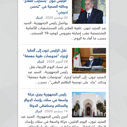
الرئيس تبون "يستجيب للعلاج"
وحالته الصحية في "تحسن
تدريجي"
03 نوفمبر 2020
الجزائر
يواصل رئيس الجمهورية، السيد
عبد المجيد تبون، تلقيه العلاج بأحد المستشفيات الألمانية
المتخصصة عقب إصابته بفيروس كوفيد-19 المستجد،
حسب ما أفاد به اليوم...
نقل الرئيس تبون إلى ألمانيا
لإجراء "فحوصات طبية معمقة"
28 أكتوبر 2020
الجزائر
تم مساء اليوم الأربعاء نقل
رئيس الجمهورية، السيد عبد
الـمجيد تبون، إلى ألمانيا لإجراء "فحوصات طبية معمقة"
وذلك "بناء على توصية الطاقم الطبي"، حسب...
رئيس الجمهورية يجري حركة
واسعة في سلك رؤساء الدوائر
والمحاكم ومحافظي الدولة
14 سبتمبر 2020
الجزائر
أجرى رئيس الجمهورية، السيد عبد
المجيد تبون، اليوم الاثنين، حركة واسعة في سلك رؤساء