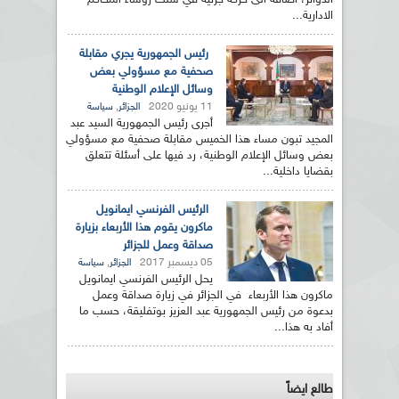
الدوائر، اضافة الى حركة جزئية في سلك رؤساء المحاكم
الادارية...
رئيس الجمهورية يجري مقابلة
صحفية مع مسؤولي بعض
وسائل الإعلام الوطنية
11 يونيو 2020
,
الجزائر
سياسة
أجرى رئيس الجمهورية السيد عبد
المجيد تبون مساء هذا الخميس مقابلة صحفية مع مسؤولي
بعض وسائل الإعلام الوطنية، رد فيها على أسئلة تتعلق
بقضايا داخلية...
الرئيس الفرنسي ايمانويل
ماكرون يقوم هذا الأربعاء بزيارة
صداقة وعمل للجزائر
05 ديسمبر 2017
,
الجزائر
سياسة
يحل الرئيس الفرنسي ايمانويل
ماكرون هذا الأربعاء في الجزائر في زيارة صداقة وعمل
بدعوة من رئيس الجمهورية عبد العزيز بوتفليقة، حسب ما
أفاد به هذا...
طالع ايضاً