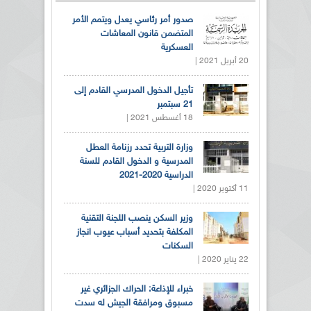
صدور أمر رئاسي يعدل ويتمم الأمر
المتضمن قانون المعاشات
العسكرية
20 أبريل 2021 |
تأجيل الدخول المدرسي القادم إلى
21 سبتمبر
18 أغسطس 2021 |
وزارة التربية تحدد رزنامة العطل
المدرسية و الدخول القادم للسنة
الدراسية 2020-2021
11 أكتوبر 2020 |
وزير السكن ينصب اللجنة التقنية
المكلفة بتحديد أسباب عيوب انجاز
السكنات
22 يناير 2020 |
خبراء للإذاعة: الحراك الجزائري غير
مسبوق ومرافقة الجيش له سدت