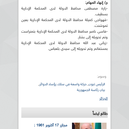
ج/ إنهاء المهام:
-زارة مصطفى محافظ الدولة لدى المحكمة الإدارية
بسطيف.
-قهواجي كميلة محافظ الدولة لدى المحكمة الإدارية بعين
تموشنت.
-فاسي ناصر محافظ الدولة لدى المحكمة الإدارية بتمنراست
وتم تحويله إلى بشار.
-زياني عبد الله محافظ الدولة لدى المحكمة الإدارية
بمستغانم وتم تحويله إلى سيدي بلعباس.
وسوم:
,
,
الرئيس تبون
حركة واسعة في سلك رؤساء الدوائر
بيان رئاسة الجمهورية
الجزائر
طالع ايضاً
مجازر 17 أكتوبر 1961 :