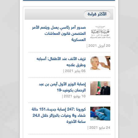
الأكثر قراءة
صدور أمر رئاسي يعدل ويتمم الأمر
المتضمن قانون المعاشات
العسكرية
20 أبريل 2021 |
نزيف الأنف عند الأطفال: أسبابه
وطرق علاجه
05 يناير 2021 |
إصابة الوزير الأول أيمن بن عبد
الرحمان بكوفيد-19
10 يوليو 2021 |
كورونا :247 إصابة جديدة،151 حالة
شفاء و8 وفيات بالجزائر خلال الـ24
ساعة الأخيرة
24 مايو 2021 |