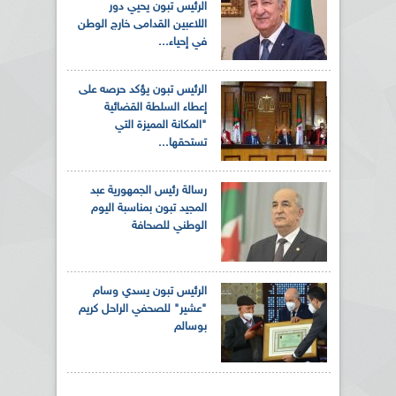
الرئيس تبون يحيي دور
اللاعبين القدامى خارج الوطن
في إحياء...
الرئيس تبون يؤكد حرصه على
إعطاء السلطة القضائية
"المكانة المميزة التي
تستحقها...
رسالة رئيس الجمهورية عبد
المجيد تبون بمناسبة اليوم
الوطني للصحافة
الرئيس تبون يسدي وسام
"عشير" للصحفي الراحل كريم
بوسالم