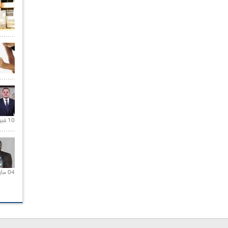
10 فبراير 2021 |
04 مارس 2020 |