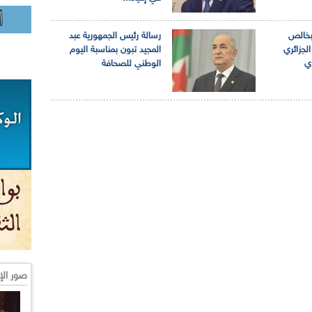
بخالص
رسالة رئيس الجمهورية عبد
لجزائري
المجيد تبون بمناسبة اليوم
وي
الوطني للصحافة
صور الإ