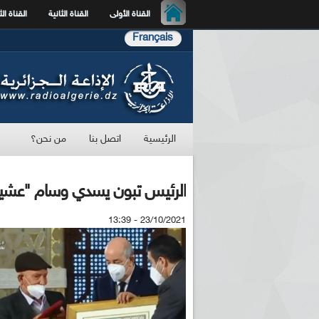
القناة الأولى
القناة الثانية
القناة الث
Français
الرئيسية
اتصل بنا
من نحن؟
الرئيس تبون يسدي وسام "عشير
23/10/2021 - 13:39