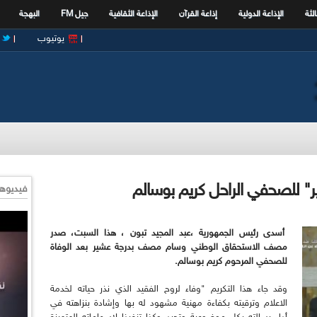
الثة
الإذاعة الدولية
إذاعة القرآن
الإذاعة الثقافية
جيل FM
البهجة
يوتيوب
" للصحفي الراحل كريم بوسالم
فيديوها
أسدى رئيس الجمهورية ،عبد المجيد تبون ، هذا السبت، صدر
مصف الاستحقاق الوطني وسام مصف بدرجة عشير بعد الوفاة
للصحفي المرحوم كريم بوسالم.
وقد جاء هذا التكريم "وفاء لروح الفقيد الذي نذر حياته لخدمة
الاعلام وترقيته بكفاءة مهنية مشهود له بها وإشادة بنزاهته في