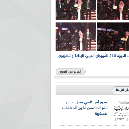
بالصور... الدورة الـ21 للمهرجان العربي للإذاعة والتلفزيون
المزيد من الصور
كثر قراءة
صدور أمر رئاسي يعدل ويتمم
الأمر المتضمن قانون المعاشات
العسكرية