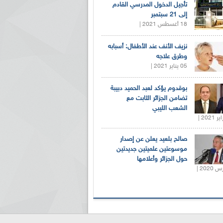
تأجيل الدخول المدرسي القادم
إلى 21 سبتمبر
18 أغسطس 2021 |
نزيف الأنف عند الأطفال: أسبابه
وطرق علاجه
05 يناير 2021 |
بوقدوم يؤكد لعبد الحميد دبيبة
تضامن الجزائر الثابت مع
الشعب الليبي
صالح بلعيد يعلن عن إصدار
موسوعتين علميتين جديدتين
حول الجزائر وأعلامها