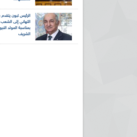
الرئيس تبون يتقدم 
التهاني إلى الشعب ا
بمناسبة المولد النب
الشريف