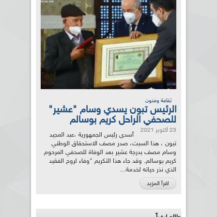
ثقافة وفنون
الرئيس تبون يسدي وسام "عشير"
للصحفي الراحل كريم بوسالم
23 أكتوبر 2021
أسدى رئيس الجمهورية ،عبد المجيد
تبون ، هذا السبت، صدر مصف الاستحقاق الوطني
وسام مصف بدرجة عشير بعد الوفاة للصحفي المرحوم
كريم بوسالم. وقد جاء هذا التكريم "وفاء لروح الفقيد
الذي نذر حياته لخدمة...
اقرأ المزيد