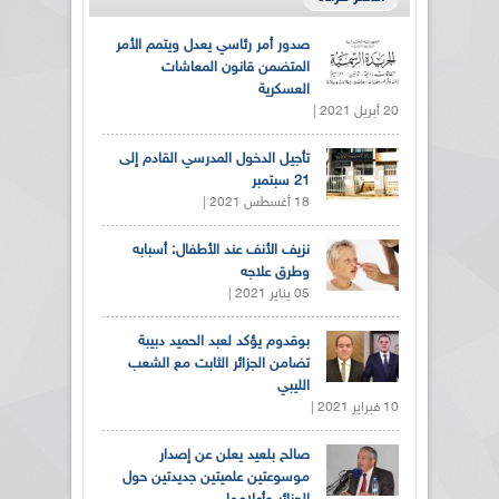
صدور أمر رئاسي يعدل ويتمم الأمر
المتضمن قانون المعاشات
العسكرية
20 أبريل 2021 |
تأجيل الدخول المدرسي القادم إلى
21 سبتمبر
18 أغسطس 2021 |
نزيف الأنف عند الأطفال: أسبابه
وطرق علاجه
05 يناير 2021 |
بوقدوم يؤكد لعبد الحميد دبيبة
تضامن الجزائر الثابت مع الشعب
الليبي
10 فبراير 2021 |
صالح بلعيد يعلن عن إصدار
موسوعتين علميتين جديدتين حول