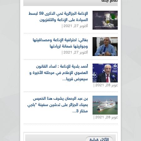
طالع ايضاً
الإذاعة الجزائرية تحي الذكرى 59 لبسط
السيادة على الإذاعة والتلفزيون
أكتوبر 27, 2021 |
بغالي: احترافية الإذاعة ومصداقيتها
وجواريتها ضمانة لريادتها
أكتوبر 27, 2021 |
أحمد بلدية للإذاعة : اعداد القانون
العضوي للإعلام في مرحلته الأخيرة و
سيعرض قريبا...
أكتوبر 28, 2021 |
بن عبد الرحمان يشرف هذا الخميس
بميناء الجزائر على تدشين سفينة "باجي
مختار 3...
أكتوبر 28, 2021 |
الأكثر قراءة