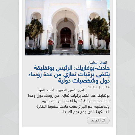
,
الجزائر
سياسة
حادث-بوفاريك: الرئيس بوتفليقة
يتلقى برقيات تعازي من عدة رؤساء
دول وشخصيات دولية
14 أبريل 2018
تلقى رئيس الجمهورية عبد العزيز
بوتفليقة هذا الأحد برقيات تعازي من رؤساء دول وعدة
وشخصيات دولية أعربوا له فيها عن تضامنهم
وتعاطفهم مع الجزائر عقب حادث سقوط الطائرة
العسكرية الذي وقع يوم الاربعاء...
اقرأ المزيد