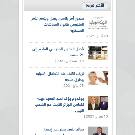
الأكثر قراءة
صدور أمر رئاسي يعدل ويتمم الأمر
المتضمن قانون المعاشات
العسكرية
20 أبريل 2021 |
تأجيل الدخول المدرسي القادم إلى
21 سبتمبر
18 أغسطس 2021 |
نزيف الأنف عند الأطفال: أسبابه
وطرق علاجه
05 يناير 2021 |
بوقدوم يؤكد لعبد الحميد دبيبة
تضامن الجزائر الثابت مع الشعب
الليبي
10 فبراير 2021 |
صالح بلعيد يعلن عن إصدار