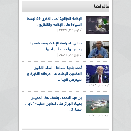
طالع ايضاً
الإذاعة الجزائرية تحي الذكرى 59 لبسط
السيادة على الإذاعة والتلفزيون
أكتوبر 27, 2021 |
بغالي: احترافية الإذاعة ومصداقيتها
وجواريتها ضمانة لريادتها
أكتوبر 27, 2021 |
أحمد بلدية للإذاعة : اعداد القانون
العضوي للإعلام في مرحلته الأخيرة و
سيعرض قريبا...
أكتوبر 28, 2021 |
بن عبد الرحمان يشرف هذا الخميس
بميناء الجزائر على تدشين سفينة "باجي
مختار 3...
أكتوبر 28, 2021 |