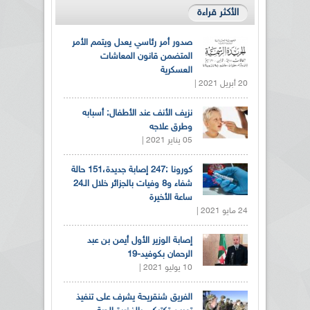
الأكثر قراءة
صدور أمر رئاسي يعدل ويتمم الأمر
المتضمن قانون المعاشات
العسكرية
20 أبريل 2021 |
نزيف الأنف عند الأطفال: أسبابه
وطرق علاجه
05 يناير 2021 |
كورونا :247 إصابة جديدة،151 حالة
شفاء و8 وفيات بالجزائر خلال الـ24
ساعة الأخيرة
24 مايو 2021 |
إصابة الوزير الأول أيمن بن عبد
الرحمان بكوفيد-19
10 يوليو 2021 |
الفريق شنقريحة يشرف على تنفيذ