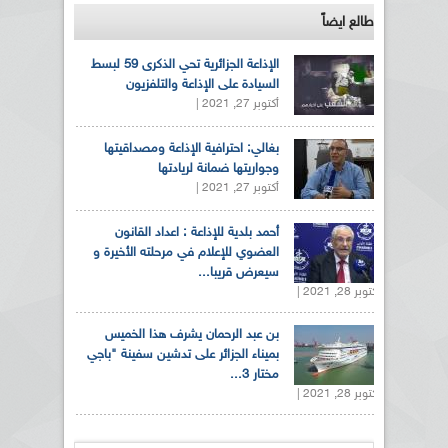
طالع ايضاً
الإذاعة الجزائرية تحي الذكرى 59 لبسط
السيادة على الإذاعة والتلفزيون
أكتوبر 27, 2021 |
بغالي: احترافية الإذاعة ومصداقيتها
وجواريتها ضمانة لريادتها
أكتوبر 27, 2021 |
أحمد بلدية للإذاعة : اعداد القانون
العضوي للإعلام في مرحلته الأخيرة و
سيعرض قريبا...
أكتوبر 28, 2021 |
بن عبد الرحمان يشرف هذا الخميس
بميناء الجزائر على تدشين سفينة "باجي
مختار 3...
أكتوبر 28, 2021 |