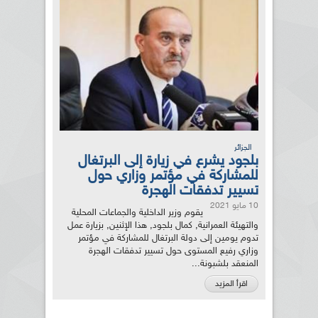
الجزائر
بلجود يشرع في زيارة إلى البرتغال
للمشاركة في مؤتمر وزاري حول
تسيير تدفقات الهجرة
10 مايو 2021
يقوم وزير الداخلية والجماعات المحلية
والتهيئة العمرانية, كمال بلجود, هذا الإثنين, بزيارة عمل
تدوم يومين إلى دولة البرتغال للمشاركة في مؤتمر
وزاري رفيع المستوى حول تسيير تدفقات الهجرة
المنعقد بلشبونة...
اقرأ المزيد