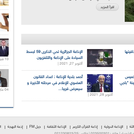
اقرأ المزيد
اقيتها
الإذاعة الجزائرية تحي الذكرى 59 لبسط
السيادة على الإذاعة والتلفزيون
10 فبراير 2021 |
أكتوبر 27, 2021 |
لخميس
أحمد بلدية للإذاعة : اعداد القانون
ينة "باجي
العضوي للإعلام في مرحلته الأخيرة و
سيعرض قريبا...
04 مارس 2020 |
أكتوبر 28, 2021 |
لثة
الإذاعة الدولية
إذاعة القرآن الكريم
الإذاعة الثقافة
جيل FM
إذعة البهجة
ا