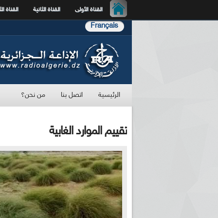
القناة الأولى
القناة الثانية
القناة الث
Français
الرئيسية
اتصل بنا
من نحن؟
تقييم الموارد الغابية