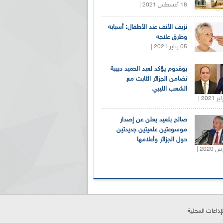
18 أغسطس 2021 |
نزيف الأنف عند الأطفال: أسبابه
وطرق علاجه
05 يناير 2021 |
بوقدوم يؤكد لعبد الحميد دبيبة
تضامن الجزائر الثابت مع
الشعب الليبي
صالح بلعيد يعلن عن إصدار
موسوعتين علميتين جديدتين
حول الجزائر وأعلامها
لإذاعات المحلية