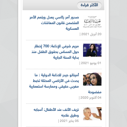
الأكثر قراءة
صدور أمر رئاسي يعدل ويتمم الأمر
المتضمن قانون المعاشات
العسكرية
20 أبريل 2021 |
مريم شرفي للإذاعة: 700 إخطار
حول المساس بحقوق الطفل منذ
بداية السنة الجارية
01 يونيو 2021 |
أميناتو حيدر للاذاعة الدولية : ما
يحدث في الأراضي المحتلة تخبط
مغربي حقيقي وممارسة استعمارية
مفضوحة
04 أكتوبر 2020 |
نزيف الأنف عند الأطفال: أسبابه
وطرق علاجه
05 يناير 2021 |