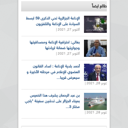
طالع ايضاً
الإذاعة الجزائرية تحي الذكرى 59 لبسط
السيادة على الإذاعة والتلفزيون
أكتوبر 27, 2021 |
بغالي: احترافية الإذاعة ومصداقيتها
وجواريتها ضمانة لريادتها
أكتوبر 27, 2021 |
أحمد بلدية للإذاعة : اعداد القانون
العضوي للإعلام في مرحلته الأخيرة و
سيعرض قريبا...
أكتوبر 28, 2021 |
بن عبد الرحمان يشرف هذا الخميس
بميناء الجزائر على تدشين سفينة "باجي
مختار 3...
أكتوبر 28, 2021 |