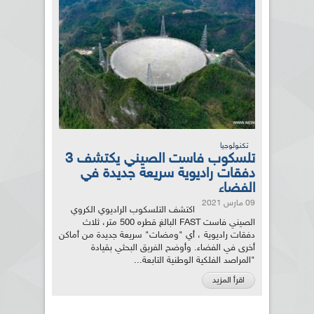
تكنولوجيا
تلسكوب فاست الصيني يكتشف 3
دفقات راديوية سريعة جديدة في
الفضاء
09 مارس 2021
اكتشف التلسكوب الراديوي الكروي
الصيني فاست FAST البالغ قطره 500 متر، ثلاث
دفقات راديوية ، أي "ومضات" سريعة جديدة من أماكن
أخرى في الفضاء. وأوضح الفريق البحثي بقيادة
"المراصد الفلكية الوطنية التابعة...
اقرأ المزيد