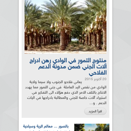
منتوج التمور في الوادي رهن ادراج
آلات الجني ضمن مدونة الدعم
الفلاحي
20 أكتوبر 2015
يعاني فلاحو الجنوب ولا سيما ولاية
الوادي من نقص اليد العاملة في جني التمور مما يهدد
الانتاج بالتلف الامر الذي دفع هؤلاء الى التفكير في
استيراد آلات خاصة للجني والمطالبة بادراجها في اليات
الدعم . و...
اقرأ المزيد
بالصور ... معالم اثرية وسياحية