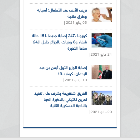
نزيف الأنف عند الأطفال: أسبابه
وطرق علاجه
05 يناير 2021 |
كورونا :247 إصابة جديدة،151 حالة
شفاء و8 وفيات بالجزائر خلال الـ24
ساعة الأخيرة
24 مايو 2021 |
إصابة الوزير الأول أيمن بن عبد
الرحمان بكوفيد-19
10 يوليو 2021 |
الفريق شنقريحة يشرف على تنفيذ
تمرين تكتيكي بالذخيرة الحية
بالناحية العسكرية الثانية
20 مايو 2021 |