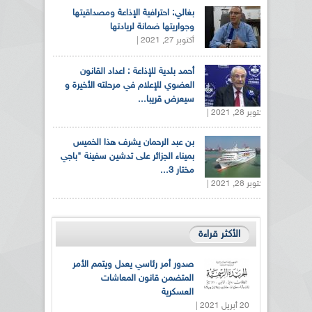
بغالي: احترافية الإذاعة ومصداقيتها
وجواريتها ضمانة لريادتها
أكتوبر 27, 2021 |
أحمد بلدية للإذاعة : اعداد القانون
العضوي للإعلام في مرحلته الأخيرة و
سيعرض قريبا...
أكتوبر 28, 2021 |
بن عبد الرحمان يشرف هذا الخميس
بميناء الجزائر على تدشين سفينة "باجي
مختار 3...
أكتوبر 28, 2021 |
الأكثر قراءة
صدور أمر رئاسي يعدل ويتمم الأمر
المتضمن قانون المعاشات
العسكرية
20 أبريل 2021 |