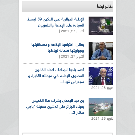
طالع ايضاً
الإذاعة الجزائرية تحي الذكرى 59 لبسط
السيادة على الإذاعة والتلفزيون
أكتوبر 27, 2021 |
بغالي: احترافية الإذاعة ومصداقيتها
وجواريتها ضمانة لريادتها
أكتوبر 27, 2021 |
أحمد بلدية للإذاعة : اعداد القانون
العضوي للإعلام في مرحلته الأخيرة و
سيعرض قريبا...
أكتوبر 28, 2021 |
بن عبد الرحمان يشرف هذا الخميس
بميناء الجزائر على تدشين سفينة "باجي
مختار 3...
أكتوبر 28, 2021 |