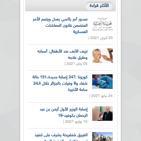
الأكثر قراءة
صدور أمر رئاسي يعدل ويتمم الأمر
المتضمن قانون المعاشات
العسكرية
20 أبريل 2021 |
نزيف الأنف عند الأطفال: أسبابه
وطرق علاجه
05 يناير 2021 |
كورونا :247 إصابة جديدة،151 حالة
شفاء و8 وفيات بالجزائر خلال الـ24
ساعة الأخيرة
24 مايو 2021 |
إصابة الوزير الأول أيمن بن عبد
الرحمان بكوفيد-19
10 يوليو 2021 |
الفريق شنقريحة يشرف على تنفيذ