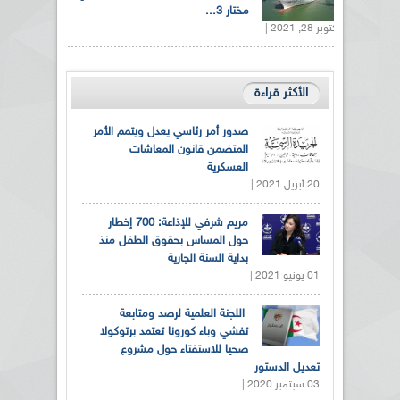
مختار 3...
أكتوبر 28, 2021 |
الأكثر قراءة
صدور أمر رئاسي يعدل ويتمم الأمر
المتضمن قانون المعاشات
العسكرية
20 أبريل 2021 |
مريم شرفي للإذاعة: 700 إخطار
حول المساس بحقوق الطفل منذ
بداية السنة الجارية
01 يونيو 2021 |
اللجنة العلمية لرصد ومتابعة
تفشي وباء كورونا تعتمد برتوكولا
صحيا للاستفتاء حول مشروع
تعديل الدستور
03 سبتمبر 2020 |