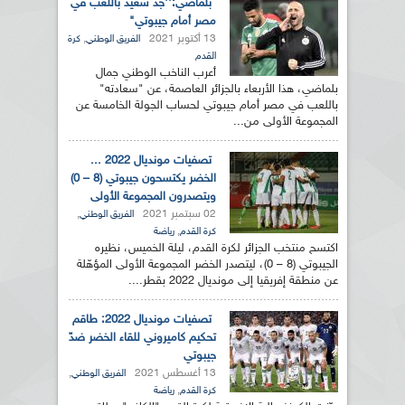
بلماضي:''جد سعيد باللعب في
مصر أمام جيبوتي"
13 أكتوبر 2021
,
الفريق الوطني
كرة
القدم
أعرب الناخب الوطني جمال
بلماضي، هذا الأربعاء بالجزائر العاصمة، عن "سعادته"
باللعب في مصر أمام جيبوتي لحساب الجولة الخامسة عن
المجموعة الأولى من...
تصفيات مونديال 2022 ...
الخضر يكتسحون جيبوتي (8 – 0)
ويتصدرون المجموعة الأولى
02 سبتمبر 2021
,
الفريق الوطني
,
كرة القدم
رياضة
اكتسح منتخب الجزائر لكرة القدم، ليلة الخميس، نظيره
الجيبوتي (8 – 0)، ليتصدر الخضر المجموعة الأولى المؤهّلة
عن منطقة إفريقيا إلى مونديال 2022 بقطر....
تصفيات مونديال 2022: طاقم
تحكيم كاميروني للقاء الخضر ضدّ
جيبوتي
13 أغسطس 2021
,
الفريق الوطني
,
كرة القدم
رياضة