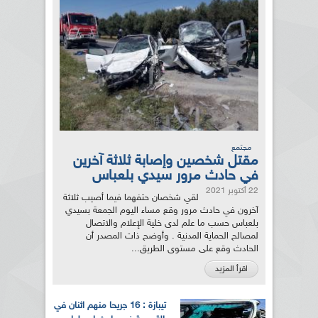
مجتمع
مقتل شخصين وإصابة ثلاثة آخرين
في حادث مرور سيدي بلعباس
22 أكتوبر 2021
لقي شخصان حتفهما فيما أصيب ثلاثة
آخرون في حادث مرور وقع مساء اليوم الجمعة بسيدي
بلعباس حسب ما علم لدى خلية الإعلام والاتصال
لمصالح الحماية المدنية . وأوضح ذات المصدر أن
الحادث وقع على مستوى الطريق...
اقرأ المزيد
تيبازة : 16 جريحا منهم اثنان في