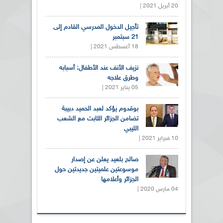
20 أبريل 2021 |
تأجيل الدخول المدرسي القادم إلى
21 سبتمبر
18 أغسطس 2021 |
نزيف الأنف عند الأطفال: أسبابه
وطرق علاجه
05 يناير 2021 |
بوقدوم يؤكد لعبد الحميد دبيبة
تضامن الجزائر الثابت مع الشعب
الليبي
10 فبراير 2021 |
صالح بلعيد يعلن عن إصدار
موسوعتين علميتين جديدتين حول
الجزائر وأعلامها
04 مارس 2020 |