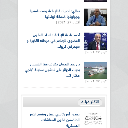
بغالي: احترافية الإذاعة ومصداقيتها
وجواريتها ضمانة لريادتها
أكتوبر 27, 2021 |
أحمد بلدية للإذاعة : اعداد القانون
العضوي للإعلام في مرحلته الأخيرة و
سيعرض قريبا...
أكتوبر 28, 2021 |
بن عبد الرحمان يشرف هذا الخميس
بميناء الجزائر على تدشين سفينة "باجي
مختار 3...
أكتوبر 28, 2021 |
الأكثر قراءة
صدور أمر رئاسي يعدل ويتمم الأمر
المتضمن قانون المعاشات
العسكرية