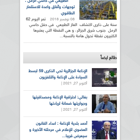
الطبيعي في حاسي الرمل :
توجهات وآفاق واعدة للاستثمار
الطاقوي
تمر اليوم 62
08 نوفمبر 2018
سنة على ذكرى اكتشاف الغاز الطبيعي في حقل حاسي
الرمل جنوب شرق الجزائر، و هي النقطة التي يعتبرها
الكثيرون نقطة تحول هامة بالنسبة...
طالع ايضاً
الإذاعة الجزائرية تحي الذكرى 59 لبسط
السيادة على الإذاعة والتلفزيون
أكتوبر 27, 2021 |
بغالي: احترافية الإذاعة ومصداقيتها
وجواريتها ضمانة لريادتها
أكتوبر 27, 2021 |
أحمد بلدية للإذاعة : اعداد القانون
العضوي للإعلام في مرحلته الأخيرة و
سيعرض قريبا...