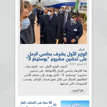
الجزائر
الوزير الأول يشرف بحاسي الرمل
على تدشين مشروع "بوستينغ 3"
24 فبراير 2021
أشرف الوزير الأول، عبد العزيز جراد،
هذا الأربعاء بحاسي الرمل (الأغواط)، على تدشين
مشروع "بوستينغ 3"، الذي يهدف إلى ضمان الأمن
الطاقوي للجزائر من خلال تعزيز قدرات الإنتاج. وحسب
الشروحات التي قدمها...
اقرأ المزيد
62 سنة على اكتشاف الغاز