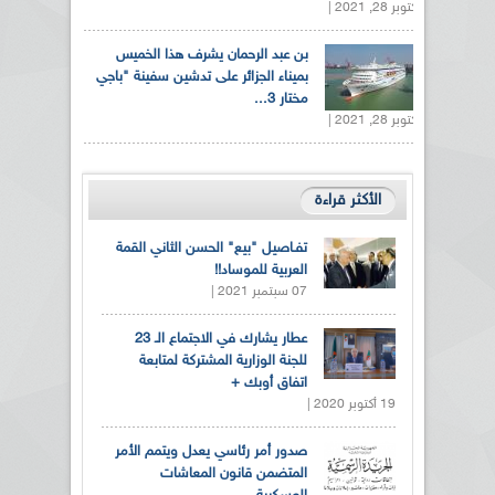
أكتوبر 28, 2021 |
بن عبد الرحمان يشرف هذا الخميس
بميناء الجزائر على تدشين سفينة "باجي
مختار 3...
أكتوبر 28, 2021 |
الأكثر قراءة
تفـاصيل "بيع" الحسن الثاني القمة
العربية للموساد!!
07 سبتمبر 2021 |
عطار يشارك في الاجتماع الـ 23
للجنة الوزارية المشتركة لمتابعة
اتفاق أوبك +
19 أكتوبر 2020 |
صدور أمر رئاسي يعدل ويتمم الأمر
المتضمن قانون المعاشات