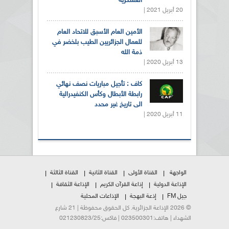
العسكرية
20 أبريل 2021 |
الأمين العام الأسبق للاتحاد العام
للعمال الجزائريين الطيب بلخضر في
ذمة الله
13 أبريل 2020 |
كاف : تأجيل مباريات نصف نهائي
رابطة الأبطال وكأس الكنفيدرالية
الى تاريخ غير محدد
11 أبريل 2020 |
الواجهة
القناة الأولى
القناة الثانية
القناة الثالثة
الإذاعة الدولية
إذاعة القرآن الكريم
الإذاعة الثقافة
جيل FM
إذعة البهجة
الإذاعات المحلية
© 2026 الإذاعة الجزائرية. كل الحقوق محفوظة | 21 شارع
الشهداء | هاتف:023500301 | فاكس:021230823/25