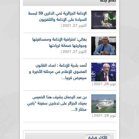
طالع ايضاً
الإذاعة الجزائرية تحي الذكرى 59 لبسط
السيادة على الإذاعة والتلفزيون
أكتوبر 27, 2021 |
بغالي: احترافية الإذاعة ومصداقيتها
وجواريتها ضمانة لريادتها
أكتوبر 27, 2021 |
أحمد بلدية للإذاعة : اعداد القانون
العضوي للإعلام في مرحلته الأخيرة و
سيعرض قريبا...
أكتوبر 28, 2021 |
بن عبد الرحمان يشرف هذا الخميس
بميناء الجزائر على تدشين سفينة "باجي
مختار 3...
أكتوبر 28, 2021 |
الأكثر قراءة