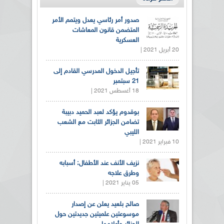
صدور أمر رئاسي يعدل ويتمم الأمر
المتضمن قانون المعاشات
العسكرية
20 أبريل 2021 |
تأجيل الدخول المدرسي القادم إلى
21 سبتمبر
18 أغسطس 2021 |
بوقدوم يؤكد لعبد الحميد دبيبة
تضامن الجزائر الثابت مع الشعب
الليبي
10 فبراير 2021 |
نزيف الأنف عند الأطفال: أسبابه
وطرق علاجه
05 يناير 2021 |
صالح بلعيد يعلن عن إصدار
موسوعتين علميتين جديدتين حول