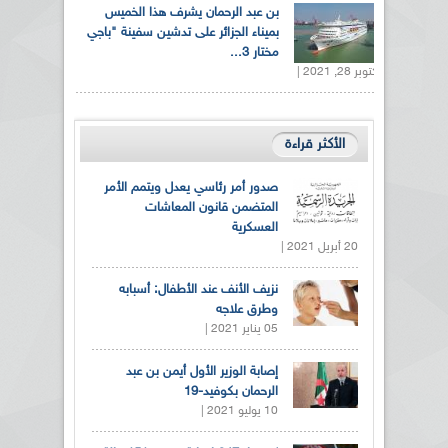
بن عبد الرحمان يشرف هذا الخميس
بميناء الجزائر على تدشين سفينة "باجي
مختار 3...
أكتوبر 28, 2021 |
الأكثر قراءة
صدور أمر رئاسي يعدل ويتمم الأمر
المتضمن قانون المعاشات
العسكرية
20 أبريل 2021 |
نزيف الأنف عند الأطفال: أسبابه
وطرق علاجه
05 يناير 2021 |
إصابة الوزير الأول أيمن بن عبد
الرحمان بكوفيد-19
10 يوليو 2021 |