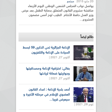
20 مايو 2015
مجتمع
يواصل نواب المجلس الشعبي الوطني اليوم الأربعاء
مناقشة مشروع القانون المتعلق بحماية الطفل بعد عرض
وزير العدل حافظ الأختام الطيب لوح أمس مضمون
المشروع...
طالع ايضاً
الإذاعة الجزائرية تحي الذكرى 59 لبسط
السيادة على الإذاعة والتلفزيون
أكتوبر 27, 2021 |
بغالي: احترافية الإذاعة ومصداقيتها
وجواريتها ضمانة لريادتها
أكتوبر 27, 2021 |
أحمد بلدية للإذاعة : اعداد القانون
العضوي للإعلام في مرحلته الأخيرة و
سيعرض قريبا...
أكتوبر 28, 2021 |