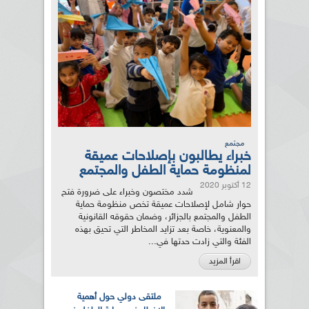
مجتمع
خبراء يطالبون بإصلاحات عميقة
لمنظومة حماية الطفل والمجتمع
12 أكتوبر 2020
شدد مختصون وخبراء على ضرورة فتح
حوار شامل لإصلاحات عميقة تخص منظومة حماية
الطفل والمجتمع بالجزائر، وضمان حقوقه القانونية
والمعنوية، خاصة بعد تزايد المخاطر التي تحيق بهذه
الفئة والتي زادت حدتها في...
اقرأ المزيد
ملتقى دولي حول أهمية