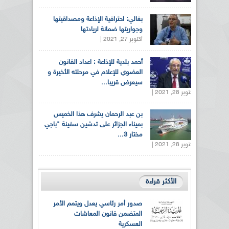
بغالي: احترافية الإذاعة ومصداقيتها
وجواريتها ضمانة لريادتها
أكتوبر 27, 2021 |
أحمد بلدية للإذاعة : اعداد القانون
العضوي للإعلام في مرحلته الأخيرة و
سيعرض قريبا...
أكتوبر 28, 2021 |
بن عبد الرحمان يشرف هذا الخميس
بميناء الجزائر على تدشين سفينة "باجي
مختار 3...
أكتوبر 28, 2021 |
الأكثر قراءة
صدور أمر رئاسي يعدل ويتمم الأمر
المتضمن قانون المعاشات
العسكرية