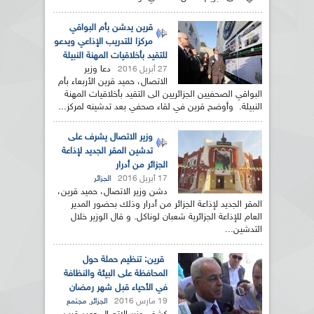
قرين يدشن بأم البواقي
مركزا للتدريب الإذاعي ويدعو
للتقيد بأخلاقيات المهنة النبيلة
دعا وزير
27 أبريل 2016
الاتصال، حميد قرين الأربعاء بأم
البواقي الصحفيين الجزائريين الى التقيد بأخلاقيات المهنة
النبيلة. وأوضح قرين في لقاء صحفي بعد تدشينه لمركز...
وزير الاتصال يشرف على
تدشين المقر الجديد لإذاعة
الجزائر من أدرار
17 أبريل 2016
الجزائر
دشن وزير الاتصال، حميد قرين،
المقر الجديد لإذاعة الجزائر من أدرار وذلك بحضور المدير
العام للإذاعة الجزائرية شعبان لوناكل. و قال الوزير خلال
التدشين...
قرين: تنظيم حملة حول
المحافظة على البيئة والنظافة
في الأحياء قبل شهر رمضان
19 مارس 2016
,
الجزائر
مجتمع