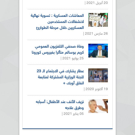
20 أبريل 2021 |
المعاشات العسكرية : تسوية نهائية
لانشغالات المستخدمين
العسكريين خلال مرحلة الطوارئ
26 مارس 2021 |
وفاة صحفي التلفزيون العمومي
كريم بوسالم متأثرا بفيروس كورونا
25 يوليو 2021 |
عطار يشارك في الاجتماع الـ 23
للجنة الوزارية المشتركة لمتابعة
اتفاق أوبك +
19 أكتوبر 2020 |
نزيف الأنف عند الأطفال: أسبابه
وطرق علاجه
05 يناير 2021 |