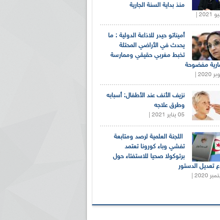
منذ بداية السنة الجارية
أميناتو حيدر للاذاعة الدولية : ما
يحدث في الأراضي المحتلة
تخبط مغربي حقيقي وممارسة
ارية مفضوحة
نزيف الأنف عند الأطفال: أسبابه
وطرق علاجه
05 يناير 2021 |
اللجنة العلمية لرصد ومتابعة
تفشي وباء كورونا تعتمد
برتوكولا صحيا للاستفتاء حول
 تعديل الدستور