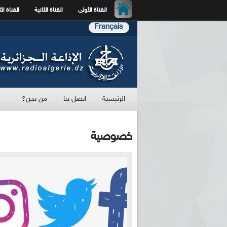
القناة الأولى
القناة الثانية
القناة الث
Français
الرئيسية
اتصل بنا
من نحن؟
خصوصية