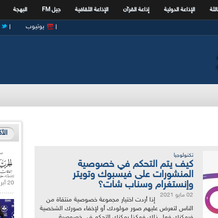
الثة
الإذاعة الدولية
إذاعة القرآن
الإذاعة الثقافية
جيل FM
البهجة
يوتيوب
الأ
تكنولوجيا
كيف يتم التحكم في خصوصية
المنشورات على فيسبوك وتويتر
وإنستغرام وسناب شات؟
20 أبريل 2021 |
02 مايو 2021
إذا أردت اختيار مجموعة خصوصية منتقاة من
الناس لتعرض عليهم صور مولودك أو لإخفاء صورك الشخصية
فيمكنك فعل ذلك فهكذا يمكنك التحكم في خصوصية