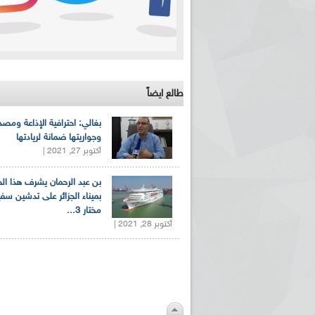
طالع ايضاً
بغالي: احترافية الإذاعة ومصد
وجواريتها ضمانة لريادتها
أكتوبر 27, 2021 |
بن عبد الرحمان يشرف هذا ا
بميناء الجزائر على تدشين سف
مختار 3...
أكتوبر 28, 2021 |