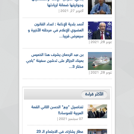
وجواريتها ضمانة لريادتها
أكتوبر 27, 2021 |
أحمد بلدية للإذاعة : اعداد القانون
العضوي للإعلام في مرحلته الأخيرة و
سيعرض قريبا...
أكتوبر 28, 2021 |
بن عبد الرحمان يشرف هذا الخميس
بميناء الجزائر على تدشين سفينة "باجي
مختار 3...
أكتوبر 28, 2021 |
الأكثر قراءة
تفـاصيل "بيع" الحسن الثاني القمة
العربية للموساد!!
07 سبتمبر 2021 |
عطار يشارك في الاجتماع الـ 23