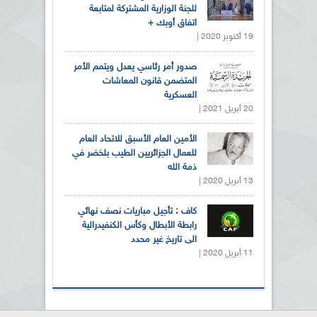
للجنة الوزارية المشتركة لمتابعة
اتفاق أوبك +
19 أكتوبر 2020 |
صدور أمر رئاسي يعدل ويتمم الأمر
المتضمن قانون المعاشات
العسكرية
20 أبريل 2021 |
الأمين العام الأسبق للاتحاد العام
للعمال الجزائريين الطيب بلخضر في
ذمة الله
13 أبريل 2020 |
كاف : تأجيل مباريات نصف نهائي
رابطة الأبطال وكأس الكنفيدرالية
الى تاريخ غير محدد
11 أبريل 2020 |