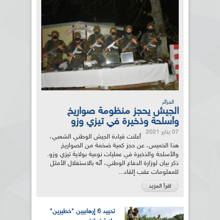
الجزائر
الجيش يحجز منظومة صواريخ
وأسلحة وذخيرة في تيزي وزو
07 يناير 2021
أعلنت قيادة الجيش الوطني الشعبي،
هذا الخميس، عن حجز كمية ضخمة من الصواريخ
والأسلحة والذخيرة في عمليات نوعية بولاية تيزي وزو.
ذكر بيان لوزارة الدفاع الوطني، أنّه بالاستغلال الأمثل
للمعلومات عقب إلقاء...
اقرأ المزيد
تحييد 6 إرهابيين "خطيرين"